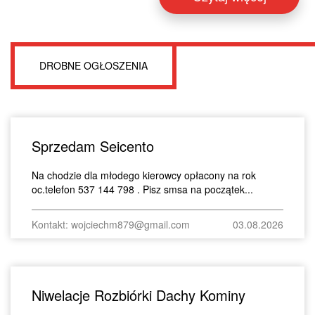
DROBNE OGŁOSZENIA
Sprzedam Seicento
Na chodzie dla młodego kierowcy opłacony na rok
oc.telefon 537 144 798 . Pisz smsa na początek...
Kontakt: wojciechm879@gmail.com
03.08.2026
Niwelacje Rozbiórki Dachy Kominy