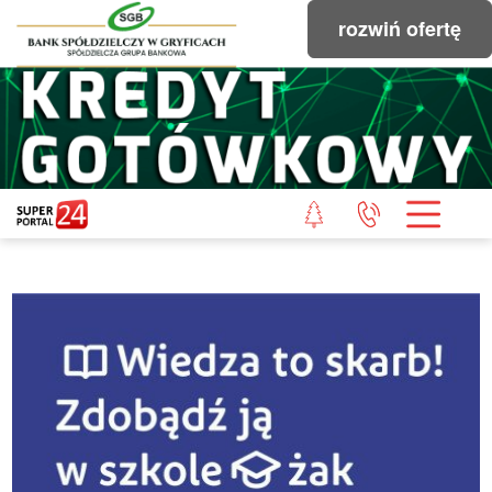
rozwiń ofertę