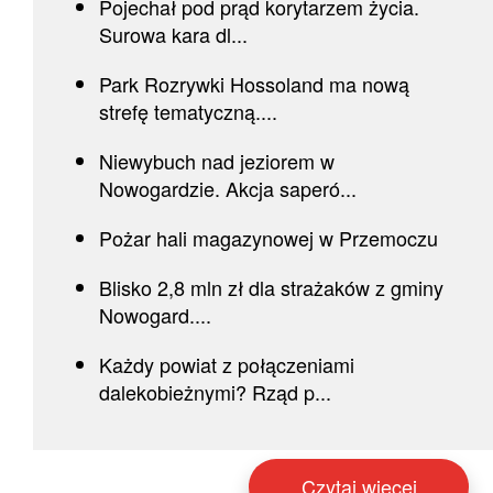
Pojechał pod prąd korytarzem życia.
Surowa kara dl...
Park Rozrywki Hossoland ma nową
strefę tematyczną....
Niewybuch nad jeziorem w
Nowogardzie. Akcja saperó...
Pożar hali magazynowej w Przemoczu
Blisko 2,8 mln zł dla strażaków z gminy
Nowogard....
Każdy powiat z połączeniami
dalekobieżnymi? Rząd p...
Czytaj więcej