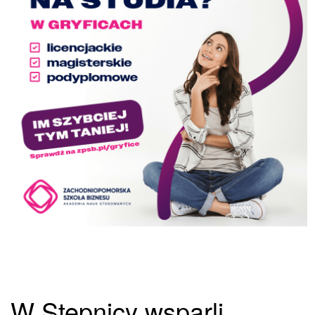
W Stepnicy wsparli