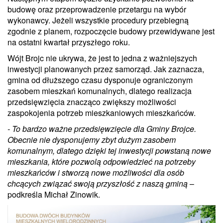
budowę oraz przeprowadzenie przetargu na wybór
wykonawcy. Jeżeli wszystkie procedury przebiegną
zgodnie z planem, rozpoczęcie budowy przewidywane jest
na ostatni kwartał przyszłego roku.
Wójt Brojc nie ukrywa, że jest to jedna z ważniejszych
inwestycji planowanych przez samorząd. Jak zaznacza,
gmina od dłuższego czasu dysponuje ograniczonym
zasobem mieszkań komunalnych, dlatego realizacja
przedsięwzięcia znacząco zwiększy możliwości
zaspokojenia potrzeb mieszkaniowych mieszkańców.
- To bardzo ważne przedsięwzięcie dla Gminy Brojce.
Obecnie nie dysponujemy zbyt dużym zasobem
komunalnym, dlatego dzięki tej inwestycji powstaną nowe
mieszkania, które pozwolą odpowiedzieć na potrzeby
mieszkańców i stworzą nowe możliwości dla osób
chcących związać swoją przyszłość z naszą gminą
–
podkreśla Michał Zinowik.