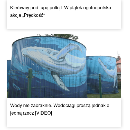
Kierowcy pod lupą policji. W piątek ogólnopolska
akcja „Prędkość”
Wody nie zabraknie. Wodociągi proszą jednak o
jedną rzecz [VIDEO]