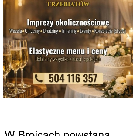
W Brojcach powstaną