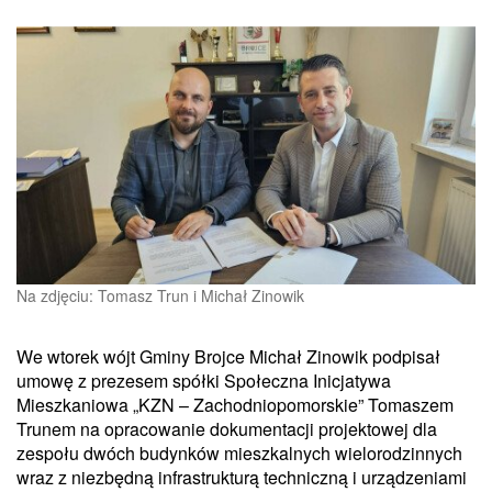
Na zdjęciu: Tomasz Trun i Michał Zinowik
We wtorek wójt Gminy Brojce Michał Zinowik podpisał
umowę z prezesem spółki Społeczna Inicjatywa
Mieszkaniowa „KZN – Zachodniopomorskie” Tomaszem
Trunem na opracowanie dokumentacji projektowej dla
zespołu dwóch budynków mieszkalnych wielorodzinnych
wraz z niezbędną infrastrukturą techniczną i urządzeniami