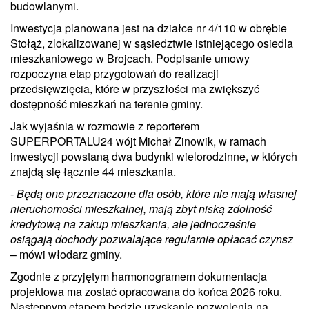
budowlanymi.
Inwestycja planowana jest na działce nr 4/110 w obrębie
Stołąż, zlokalizowanej w sąsiedztwie istniejącego osiedla
mieszkaniowego w Brojcach. Podpisanie umowy
rozpoczyna etap przygotowań do realizacji
przedsięwzięcia, które w przyszłości ma zwiększyć
dostępność mieszkań na terenie gminy.
Jak wyjaśnia w rozmowie z reporterem
SUPERPORTALU24 wójt Michał Zinowik, w ramach
inwestycji powstaną dwa budynki wielorodzinne, w których
znajdą się łącznie 44 mieszkania.
- Będą one przeznaczone dla osób, które nie mają własnej
nieruchomości mieszkalnej, mają zbyt niską zdolność
kredytową na zakup mieszkania, ale jednocześnie
osiągają dochody pozwalające regularnie opłacać czynsz
– mówi włodarz gminy.
Zgodnie z przyjętym harmonogramem dokumentacja
projektowa ma zostać opracowana do końca 2026 roku.
Następnym etapem będzie uzyskanie pozwolenia na