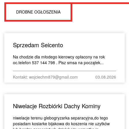
DROBNE OGŁOSZENIA
Sprzedam Seicento
Na chodzie dla młodego kierowcy opłacony na rok
oc.telefon 537 144 798 . Pisz smsa na początek...
Kontakt: wojciechm879@gmail.com
03.08.2026
Niwelacje Rozbiórki Dachy Kominy
niwelacje terenu glebogryzarka separacyjna,do tego
posiadam kosiarke bijakowa do koszenia nie uzytków