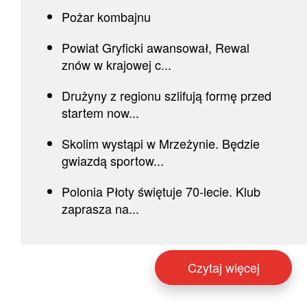
Pożar kombajnu
Powiat Gryficki awansował, Rewal
znów w krajowej c...
Drużyny z regionu szlifują formę przed
startem now...
Skolim wystąpi w Mrzeżynie. Będzie
gwiazdą sportow...
Polonia Płoty świętuje 70-lecie. Klub
zaprasza na...
Czytaj więcej