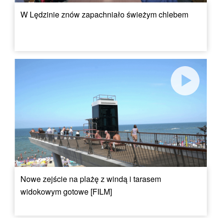
W Lędzinie znów zapachniało świeżym chlebem
Nowe zejście na plażę z windą i tarasem
widokowym gotowe [FILM]