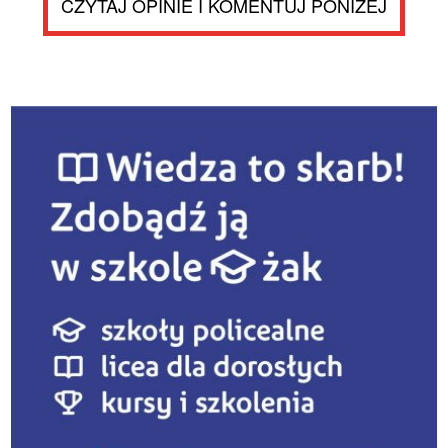
CZYTAJ OPINIE I KOMENTUJ PONIŻEJ