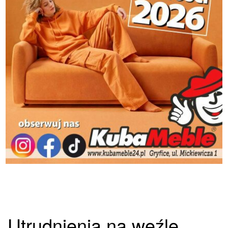
Utrudnienia na węźle