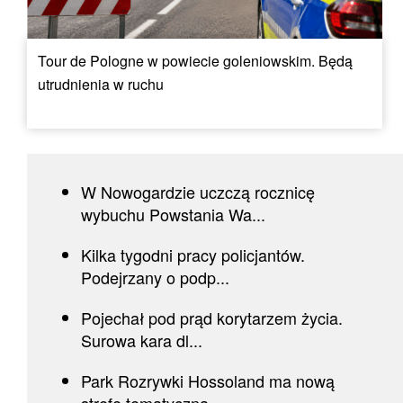
Tour de Pologne w powiecie goleniowskim. Będą
utrudnienia w ruchu
W Nowogardzie uczczą rocznicę
wybuchu Powstania Wa...
Kilka tygodni pracy policjantów.
Podejrzany o podp...
Pojechał pod prąd korytarzem życia.
Surowa kara dl...
Park Rozrywki Hossoland ma nową