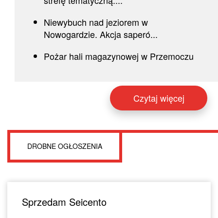
strefę tematyczną....
Niewybuch nad jeziorem w
Nowogardzie. Akcja saperó...
Pożar hali magazynowej w Przemoczu
Czytaj więcej
DROBNE OGŁOSZENIA
Sprzedam Seicento