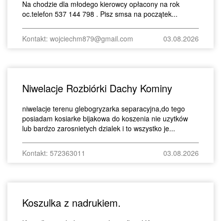
Na chodzie dla młodego kierowcy opłacony na rok
oc.telefon 537 144 798 . Pisz smsa na początek...
Kontakt: wojciechm879@gmail.com
03.08.2026
Niwelacje Rozbiórki Dachy Kominy
niwelacje terenu glebogryzarka separacyjna,do tego
posiadam kosiarke bijakowa do koszenia nie uzytków
lub bardzo zarosnietych dzialek i to wszystko je...
Kontakt: 572363011
03.08.2026
Koszulka z nadrukiem.