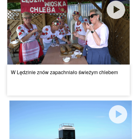
W Lędzinie znów zapachniało świeżym chlebem