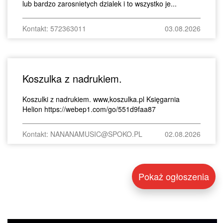
lub bardzo zarosnietych dzialek i to wszystko je...
Kontakt: 572363011
03.08.2026
Koszulka z nadrukiem.
Koszulki z nadrukiem. www,koszulka.pl Księgarnia
Helion https://webep1.com/go/551d9faa87
Kontakt: NANANAMUSIC@SPOKO.PL
02.08.2026
Pokaż ogłoszenia