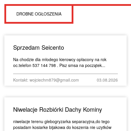
DROBNE OGŁOSZENIA
Sprzedam Seicento
Na chodzie dla młodego kierowcy opłacony na rok
oc.telefon 537 144 798 . Pisz smsa na początek...
Kontakt: wojciechm879@gmail.com
03.08.2026
Niwelacje Rozbiórki Dachy Kominy
niwelacje terenu glebogryzarka separacyjna,do tego
posiadam kosiarke bijakowa do koszenia nie uzytków