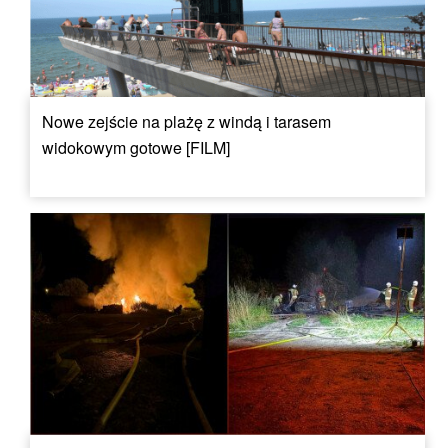
Nowe zejście na plażę z windą i tarasem
widokowym gotowe [FILM]