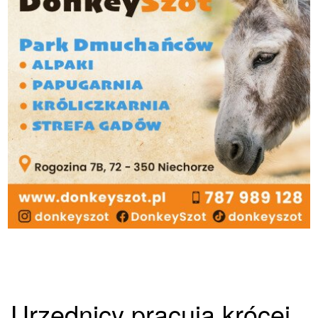
Urzędnicy pracują krócej