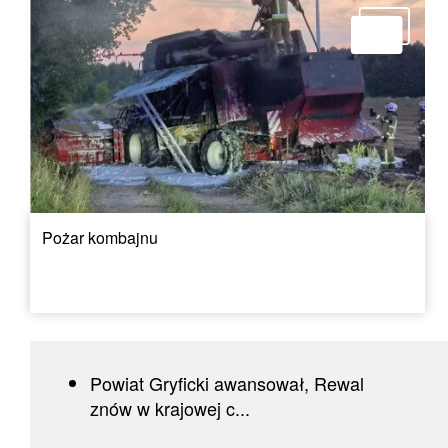
Pożar kombajnu
Powiat Gryficki awansował, Rewal
znów w krajowej c...