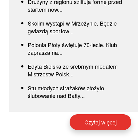
Drużyny z regionu szlifują formę przed
startem now...
Skolim wystąpi w Mrzeżynie. Będzie
gwiazdą sportow...
Polonia Płoty świętuje 70-lecie. Klub
zaprasza na...
Edyta Bielska ze srebrnym medalem
Mistrzostw Polsk...
Stu młodych strażaków złożyło
ślubowanie nad Bałty...
Czytaj więcej