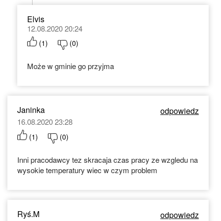
Elvis
12.08.2020 20:24
(
1
)
(
0
)
Może w gminie go przyjma
Janinka
odpowiedz
16.08.2020 23:28
(
1
)
(
0
)
Inni pracodawcy tez skracaja czas pracy ze wzgledu na
wysokie temperatury wiec w czym problem
Ryś.M
odpowiedz