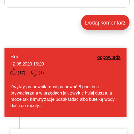
Robi
odpowiedz
12.08.2020 16:29
(
17
)
(
1
)
Zwykły pracownik musi pracować 8 godzin u
prywaciarza a w urzędach jak zwykle hulaj dusza, a
może tak klimatyzacje pozakładać albo butelkę wody
dać i do roboty...