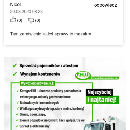
Nicol
odpowiedz
20.08.2020 08:23
(
0
)
(
0
)
Tam załatwienie jakieś sprawy to masakra