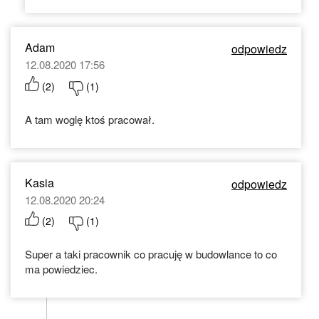
Adam
odpowiedz
12.08.2020 17:56
(
2
)
(
1
)
A tam woglę ktoś pracował.
Kasia
odpowiedz
12.08.2020 20:24
(
2
)
(
1
)
Super a taki pracownik co pracuję w budowlance to co
ma powiedziec.