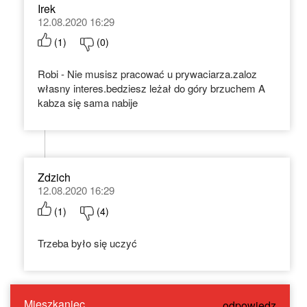
Irek
12.08.2020 16:29
(
1
)
(
0
)
Robi - Nie musisz pracować u prywaciarza.zaloz
własny interes.bedziesz leżał do góry brzuchem A
kabza się sama nabije
Zdzich
12.08.2020 16:29
(
1
)
(
4
)
Trzeba było się uczyć
Mieszkaniec
odpowiedz