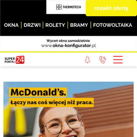
rozwiń ofertę