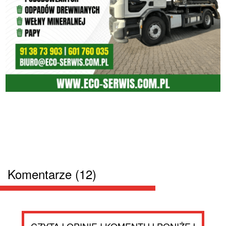
Komentarze (12)
CZYTAJ OPINIE I KOMENTUJ PONIŻEJ