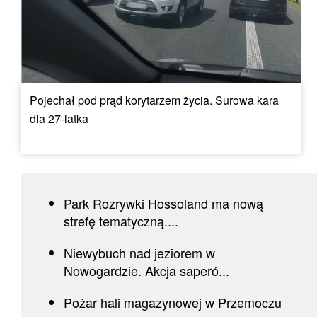
Pojechał pod prąd korytarzem życia. Surowa kara
dla 27-latka
Park Rozrywki Hossoland ma nową
strefę tematyczną....
Niewybuch nad jeziorem w
Nowogardzie. Akcja saperó...
Pożar hali magazynowej w Przemoczu