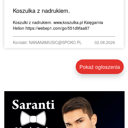
Koszulka z nadrukiem.
Koszulki z nadrukiem. www,koszulka.pl Księgarnia
Helion https://webep1.com/go/551d9faa87
Kontakt: NANANAMUSIC@SPOKO.PL
02.08.2026
Pokaż ogłoszenia