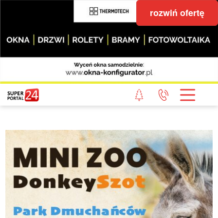
rozwiń ofertę