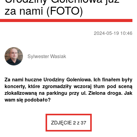
za nami (FOTO)
2024-05-19 10:46
Sylwester Wasiak
Za nami huczne Urodziny Goleniowa. Ich finałem były
koncerty, które zgromadziły wczoraj tłum pod sceną
zlokalizowaną na parkingu przy ul. Zielona droga. Jak
wam się podobało?
ZDJĘCIE 2 z 37