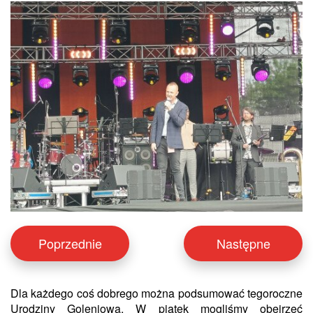
Poprzednie
Następne
Dla każdego coś dobrego można podsumować tegoroczne
Urodziny Goleniowa. W piątek mogliśmy obejrzeć