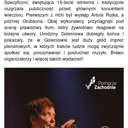
Specyficzni, świętująca 15-lecie istnienia i tradycyjnie
rozgrzała publiczność przed głównymi koncertami
wieczoru. Pierwszym z nich był występ Artura Rojka, a
później Grubsona. Obaj wykonawcy przyciągnęli pod
scenę prawdziwy tłum, który żywiołowo reagował na
kolejne utwory. Urodziny Goleniowa dobiegły końca i
pokazały, że w Goleniowie jest duży głód imprez
plenerowych, w których trakcie ludzie mogą zwyczajnie
spotkać się, porozmawiać i posłuchać muzyki. Brawo
organizatorzy i więcej takich wydarzeń!