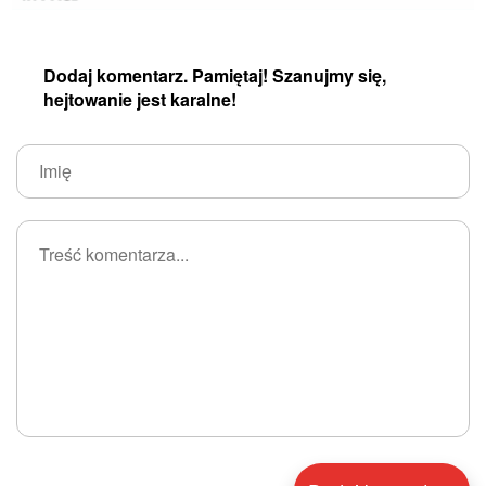
Dodaj komentarz. Pamiętaj! Szanujmy się,
hejtowanie jest karalne!