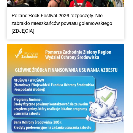
Pol'and'Rock Festival 2026 rozpoczęty. Nie
zabrakło mieszkańców powiatu goleniowskiego
[ZDJĘCIA]