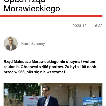
Morawieckiego
2023-12-11 16:22
Karol Szumny
Rząd Mateusza Morawieckiego nie otrzymał wotum
zaufania. Głosowało 456 posłów. Za było 190 osób,
przeciw 266, nikt się nie wstrzymał.