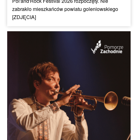
Pol'and'Rock Festival 2026 rozpoczęty. Nie
zabrakło mieszkańców powiatu goleniowskiego
[ZDJĘCIA]