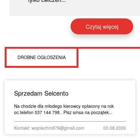
Czytaj więcej
DROBNE OGŁOSZENIA
Sprzedam Seicento
Na chodzie dla młodego kierowcy opłacony na rok
oc.telefon 537 144 798 . Pisz smsa na początek...
Kontakt: wojciechm879@gmail.com
03.08.2026