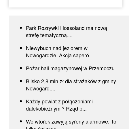
Park Rozrywki Hossoland ma nową
strefę tematyczną....
Niewybuch nad jeziorem w
Nowogardzie. Akcja saperó...
Pożar hali magazynowej w Przemoczu
Blisko 2,8 mln zł dla strażaków z gminy
Nowogard....
Każdy powiat z połączeniami
dalekobieżnymi? Rząd p...
We wtorek zawyją syreny alarmowe. To
tylko ćwiczen...