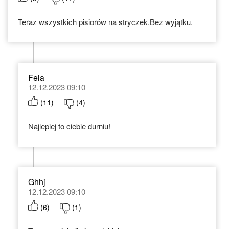
Teraz wszystkich pisiorów na stryczek.Bez wyjątku.
Fela
12.12.2023 09:10
(
11
)
(
4
)
Najlepiej to ciebie durniu!
Ghhj
12.12.2023 09:10
(
6
)
(
1
)