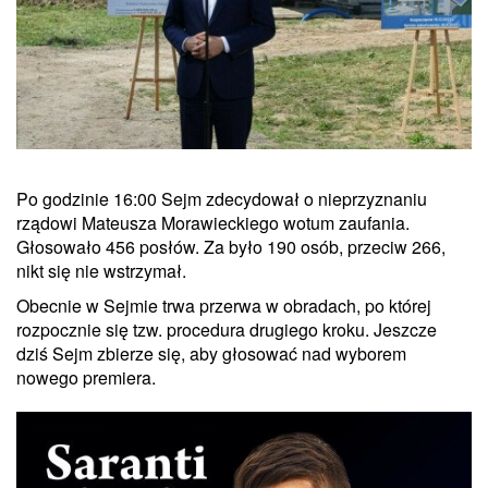
Po godzinie 16:00 Sejm zdecydował o nieprzyznaniu
rządowi Mateusza Morawieckiego wotum zaufania.
Głosowało 456 posłów. Za było 190 osób, przeciw 266,
nikt się nie wstrzymał.
Obecnie w Sejmie trwa przerwa w obradach, po której
rozpocznie się tzw. procedura drugiego kroku. Jeszcze
dziś Sejm zbierze się, aby głosować nad wyborem
nowego premiera.