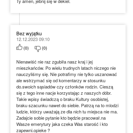
Ty amen, jebnij się w dekiel.
Bez wyjątku
12.12.2023 09:10
(
0
)
(
0
)
Nienawiść nie raz zgubiła nasz kraj i jej
mieszkańców. Po wielu trudnych latach niczego nie
nauczyliśmy się. Nie potrafimy nie tylko uszanować
ale wstrzymać się od komentarzy w stosunku
do.swoich sąsiadów czy członków rodzin. Cieszą
się z tego inne nacje korzystając z naszych dóbr.
Takie wpisy świadczą o braku Kultury osobistej,
braku szacunku nawet do siebie. Patrzą na to mlodzi
ludzie, którzy uważają ze dla nich tu miejsca nie ma.
Zadajcie sobie pytanie kto będzie pracował.na
Wasze emerytury jaka czeka Was starość i kto
zapewni.opieke ?