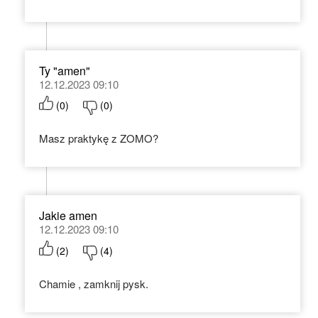
Ty "amen"
12.12.2023 09:10
(
0
)
(
0
)
Masz praktykę z ZOMO?
Jakie amen
12.12.2023 09:10
(
2
)
(
4
)
Chamie , zamknij pysk.