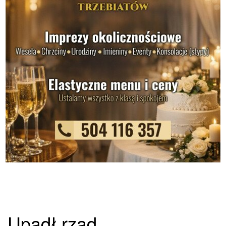
Upadł rząd