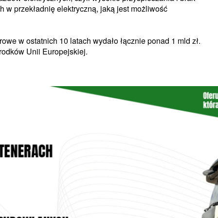
 w przekładnię elektryczną, jaką jest możliwość
we w ostatnich 10 latach wydało łącznie ponad 1 mld zł.
odków Unii Europejskiej.