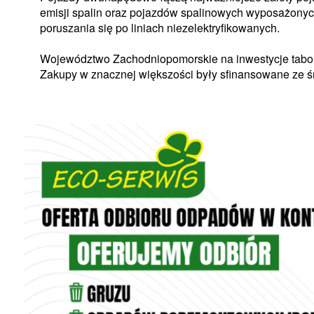
emisji spalin oraz pojazdów spalinowych wyposażonych
poruszania się po liniach niezelektryfikowanych.
Województwo Zachodniopomorskie na inwestycje taboro
Zakupy w znacznej większości były sfinansowane ze śr