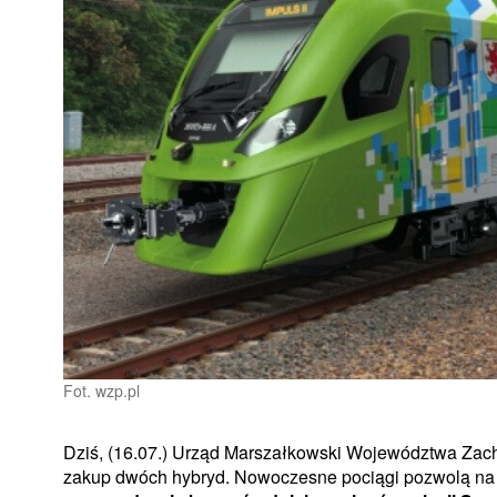
Fot. wzp.pl
Dziś, (16.07.) Urząd Marszałkowski Województwa Za
zakup dwóch hybryd. Nowoczesne pociągi pozwolą na s