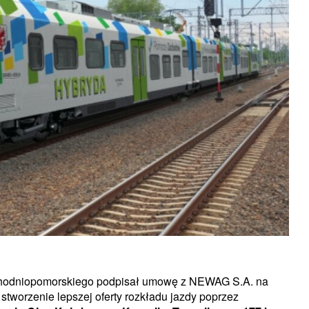
chodniopomorskiego podpisał umowę z NEWAG S.A. na
tworzenie lepszej oferty rozkładu jazdy poprzez