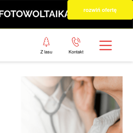
rozwiń ofertę
Z lasu
Kontakt