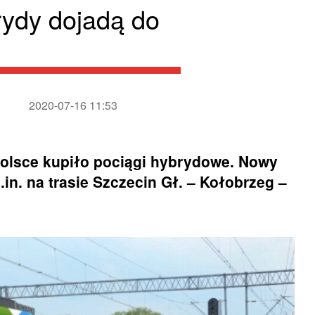
ydy dojadą do
2020-07-16 11:53
olsce kupiło pociągi hybrydowe. Nowy
in. na trasie Szczecin Gł. – Kołobrzeg –