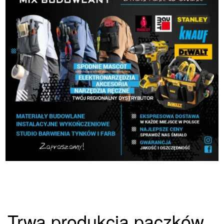
Trwa produkcja pączków.