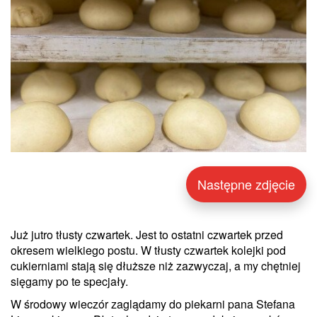
Następne zdjęcie
Już jutro tłusty czwartek. Jest to ostatni czwartek przed
okresem wielkiego postu. W tłusty czwartek kolejki pod
cukierniami stają się dłuższe niż zazwyczaj, a my chętniej
sięgamy po te specjały.
W środowy wieczór zaglądamy do piekarni pana Stefana