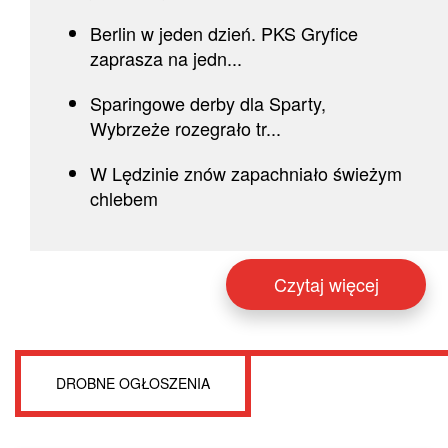
Berlin w jeden dzień. PKS Gryfice
zaprasza na jedn...
Sparingowe derby dla Sparty,
Wybrzeże rozegrało tr...
W Lędzinie znów zapachniało świeżym
chlebem
Czytaj więcej
DROBNE OGŁOSZENIA