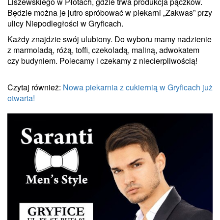
Liszewskiego w Płotach, gdzie trwa produkcja pączków.
Będzie można je jutro spróbować w piekarni „Zakwas” przy
ulicy Niepodległości w Gryficach.
Każdy znajdzie swój ulubiony. Do wyboru mamy nadzienie
z marmoladą, różą, toffi, czekoladą, maliną, adwokatem
czy budyniem. Polecamy i czekamy z niecierpliwością!
Czytaj również:
Nowa piekarnia z cukiernią w Gryficach już
otwarta!