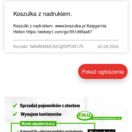
Koszulka z nadrukiem.
Koszulki z nadrukiem. www,koszulka.pl Księgarnia
Helion https://webep1.com/go/551d9faa87
Kontakt: NANANAMUSIC@SPOKO.PL
02.08.2026
Pokaż ogłoszenia