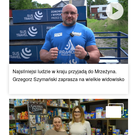
Najsilniejsi ludzie w kraju przyjadą do Mrzeżyna.
Grzegorz Szymański zaprasza na wielkie widowisko