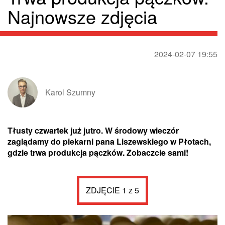
Najnowsze zdjęcia
2024-02-07 19:55
Karol Szumny
Tłusty czwartek już jutro. W środowy wieczór
zaglądamy do piekarni pana Liszewskiego w Płotach,
gdzie trwa produkcja pączków. Zobaczcie sami!
ZDJĘCIE 1 z 5