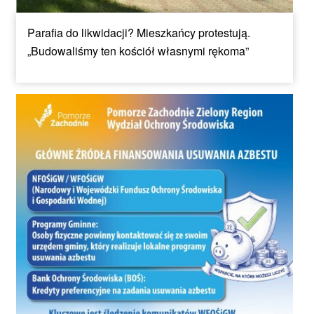
Parafia do likwidacji? Mieszkańcy protestują.
„Budowaliśmy ten kościół własnymi rękoma”