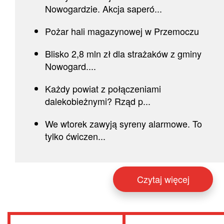
Nowogardzie. Akcja saperó...
Pożar hali magazynowej w Przemoczu
Blisko 2,8 mln zł dla strażaków z gminy
Nowogard....
Każdy powiat z połączeniami
dalekobieżnymi? Rząd p...
We wtorek zawyją syreny alarmowe. To
tylko ćwiczen...
Czytaj więcej