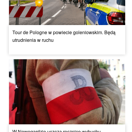
Tour de Pologne w powiecie goleniowskim. Będą
utrudnienia w ruchu
W Nowogardzie uczczą rocznicę wybuchu