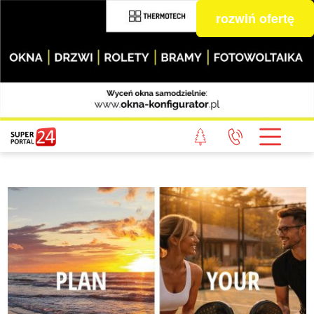
rozwiń ofertę