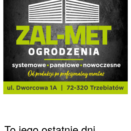
To jego ostatnie dni