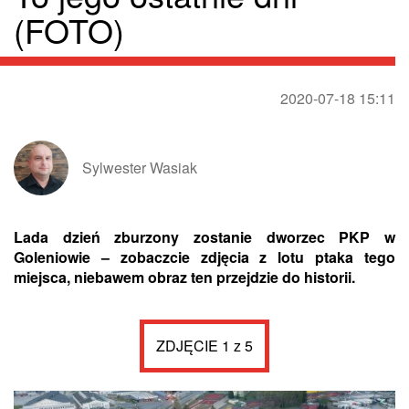
(FOTO)
2020-07-18 15:11
Sylwester Wasiak
Lada dzień zburzony zostanie dworzec PKP w
Goleniowie – zobaczcie zdjęcia z lotu ptaka tego
miejsca, niebawem obraz ten przejdzie do historii.
ZDJĘCIE 1 z 5