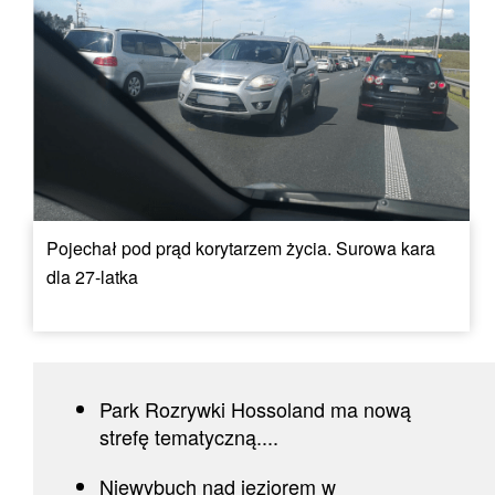
Pojechał pod prąd korytarzem życia. Surowa kara
dla 27-latka
Park Rozrywki Hossoland ma nową
strefę tematyczną....
Niewybuch nad jeziorem w