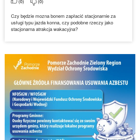
(
0
)
(
0
)
Czy będzie mozna bonem zapłacić stacjonarnie za
usługi typu jazda konna, czy podobne rzeczy jako
stacjonarna atrakcja wakacyjna?