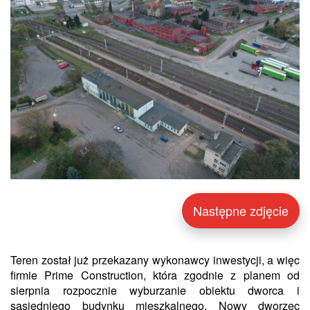
Następne zdjęcie
Teren został już przekazany wykonawcy inwestycji, a więc
firmie Prime Construction, która zgodnie z planem od
sierpnia rozpocznie wyburzanie obiektu dworca i
sąsiedniego budynku mieszkalnego. Nowy dworzec