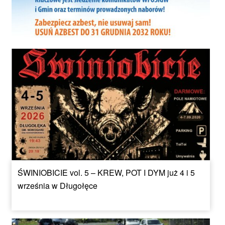
ŚWINIOBICIE vol. 5 – KREW, POT I DYM już 4 i 5
września w Długołęce