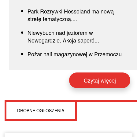
Park Rozrywki Hossoland ma nową
strefę tematyczną....
Niewybuch nad jeziorem w
Nowogardzie. Akcja saperó...
Pożar hali magazynowej w Przemoczu
Czytaj więcej
DROBNE OGŁOSZENIA