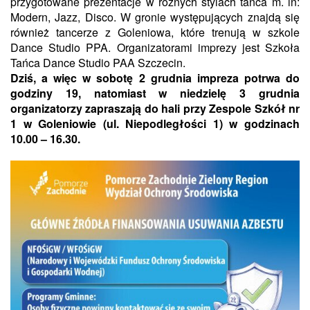
przygotowane prezentacje w różnych stylach tańca m. in:
Modern, Jazz, Disco. W gronie występujących znajdą się
również tancerze z Goleniowa, które trenują w szkole
Dance Studio PPA. Organizatorami imprezy jest Szkoła
Tańca Dance Studio PAA Szczecin.
Dziś, a więc w sobotę 2 grudnia impreza potrwa do
godziny 19, natomiast w niedzielę 3 grudnia
organizatorzy zapraszają do hali przy Zespole Szkół nr
1 w Goleniowie (ul. Niepodległości 1) w godzinach
10.00 – 16.30.