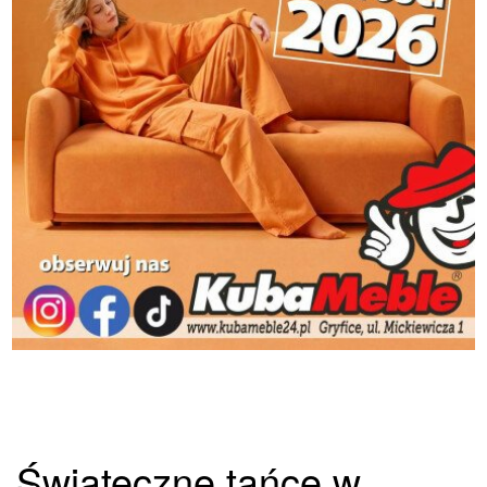
Świąteczne tańce w