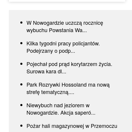
W Nowogardzie uczczą rocznicę
wybuchu Powstania Wa...
Kilka tygodni pracy policjantów.
Podejrzany o podp...
Pojechał pod prąd korytarzem życia.
Surowa kara dl...
Park Rozrywki Hossoland ma nową
strefę tematyczną....
Niewybuch nad jeziorem w
Nowogardzie. Akcja saperó...
Pożar hali magazynowej w Przemoczu