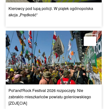
Kierowcy pod lupą policji. W piątek ogólnopolska
akcja „Prędkość”
Pol'and'Rock Festival 2026 rozpoczęty. Nie
zabrakło mieszkańców powiatu goleniowskiego
[ZDJĘCIA]