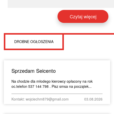
Czytaj więcej
DROBNE OGŁOSZENIA
Sprzedam Seicento
Na chodzie dla młodego kierowcy opłacony na rok
oc.telefon 537 144 798 . Pisz smsa na początek...
Kontakt: wojciechm879@gmail.com
03.08.2026