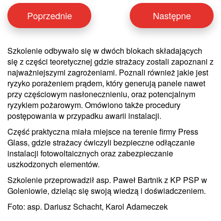
Poprzednie
Następne
Szkolenie odbywało się w dwóch blokach składających
się z części teoretycznej gdzie strażacy zostali zapoznani z
najważniejszymi zagrożeniami. Poznali również jakie jest
ryzyko porażeniem prądem, który generują panele nawet
przy częściowym nasłonecznieniu, oraz potencjalnym
ryzykiem pożarowym. Omówiono także procedury
postępowania w przypadku awarii instalacji.
Część praktyczna miała miejsce na terenie firmy Press
Glass, gdzie strażacy ćwiczyli bezpieczne odłączanie
instalacji fotowoltaicznych oraz zabezpieczanie
uszkodzonych elementów.
Szkolenie przeprowadził asp. Paweł Bartnik z KP PSP w
Goleniowie, dzieląc się swoją wiedzą i doświadczeniem.
Foto: asp. Dariusz Schacht, Karol Adameczek