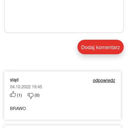
stąd
odpowiedz
04.10.2022 19:45
(
1
)
(
0
)
BRAWO