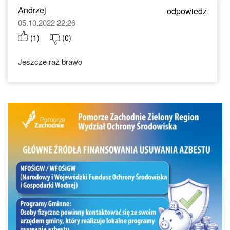
Andrzej
odpowiedz
05.10.2022 22:26
(
1
)
(
0
)
Jeszcze raz brawo