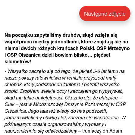
Następne zdjęcie
Na początku zapytaliśmy druhów, skąd wzięła się
współpraca między jednostkami, które znajdują się na
niemal dwóch różnych krańcach Polski. OSP Mrzeżyno
i OSP Olszanica dzieli bowiem blisko… pięćset
kilometrów!
- Wszystko zaczęło się od tego, że jakieś 5-6 lat temu na
nasze pokazy ratownictwa w remizie przyszedł mały
chłopak, który podszedł do fantoma i potrafił wszystko
zrobić. Zrobiłem wielkie oczy i zacząłem go wypytywać,
skąd ma takie umiejętności. Okazało się, że chłopiec –
Olek – jest w Młodzieżowej Drużynie Pożarniczej w OSP
Olszanica. Jego tata też wtedy do nas podszedł,
porozmawialiśmy chwilę i tak zaczęła się współpraca. W
późniejszym czasie organizowaliśmy wymiany i
naprzemiennie się odwiedzaliśmy
– tłumaczy dh Adam