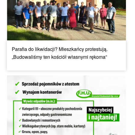
Parafia do likwidacji? Mieszkańcy protestują.
„Budowaliśmy ten kościół własnymi rękoma”