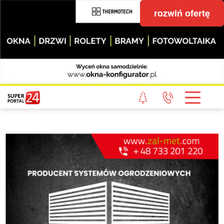
rozwiń ofertę