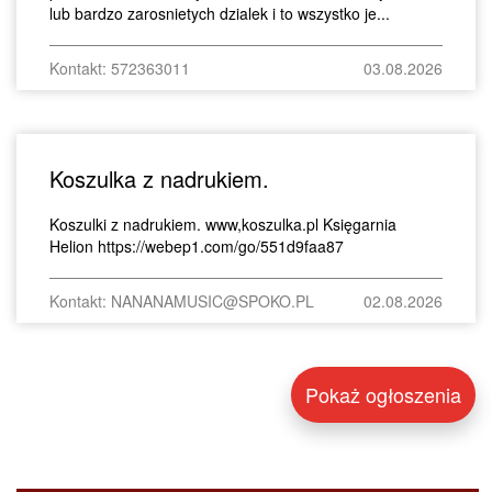
lub bardzo zarosnietych dzialek i to wszystko je...
Kontakt: 572363011
03.08.2026
Koszulka z nadrukiem.
Koszulki z nadrukiem. www,koszulka.pl Księgarnia
Helion https://webep1.com/go/551d9faa87
Kontakt: NANANAMUSIC@SPOKO.PL
02.08.2026
Pokaż ogłoszenia