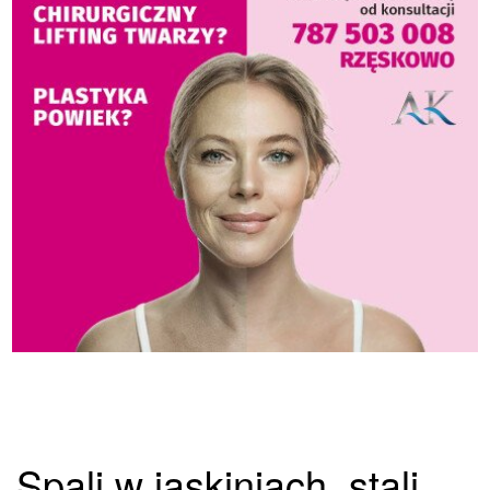
Spali w jaskiniach, stali