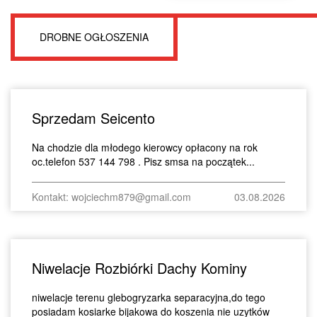
DROBNE OGŁOSZENIA
Sprzedam Seicento
Na chodzie dla młodego kierowcy opłacony na rok
oc.telefon 537 144 798 . Pisz smsa na początek...
Kontakt: wojciechm879@gmail.com
03.08.2026
Niwelacje Rozbiórki Dachy Kominy
niwelacje terenu glebogryzarka separacyjna,do tego
posiadam kosiarke bijakowa do koszenia nie uzytków