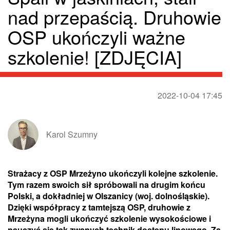
nad przepaścią. Druhowie
OSP ukończyli ważne
szkolenie! [ZDJĘCIA]
2022-10-04 17:45
Karol Szumny
Strażacy z OSP Mrzeżyno ukończyli kolejne szkolenie.
Tym razem swoich sił spróbowali na drugim końcu
Polski, a dokładniej w Olszanicy (woj. dolnośląskie).
Dzięki współpracy z tamtejszą OSP, druhowie z
Mrzeżyna mogli ukończyć szkolenie wysokościowe i
nauczyć się tak zwanych technik dostępu linowego. Za