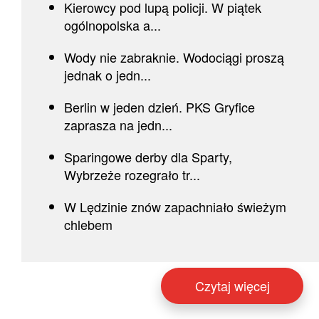
Kierowcy pod lupą policji. W piątek
ogólnopolska a...
Wody nie zabraknie. Wodociągi proszą
jednak o jedn...
Berlin w jeden dzień. PKS Gryfice
zaprasza na jedn...
Sparingowe derby dla Sparty,
Wybrzeże rozegrało tr...
W Lędzinie znów zapachniało świeżym
chlebem
Czytaj więcej