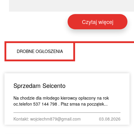
Czytaj więcej
DROBNE OGŁOSZENIA
Sprzedam Seicento
Na chodzie dla młodego kierowcy opłacony na rok
oc.telefon 537 144 798 . Pisz smsa na początek...
Kontakt: wojciechm879@gmail.com
03.08.2026