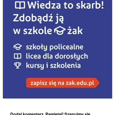
Dodaj komentarz. Pamiętaj! Szanujmy się,