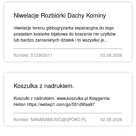
Niwelacje Rozbiórki Dachy Kominy
niwelacje terenu glebogryzarka separacyjna,do tego
posiadam kosiarke bijakowa do koszenia nie uzytków
lub bardzo zarosnietych dzialek i to wszystko je...
Kontakt: 572363011
03.08.2026
Koszulka z nadrukiem.
Koszulki z nadrukiem. www,koszulka.pl Księgarnia
Helion https://webep1.com/go/551d9faa87
Kontakt: NANANAMUSIC@SPOKO.PL
02.08.2026