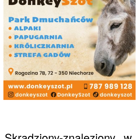
Skradziony-znaleziony...w