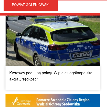
POWIAT GOLENIOWSKI
Kierowcy pod lupą policji. W piątek ogólnopolska
akcja „Prędkość”