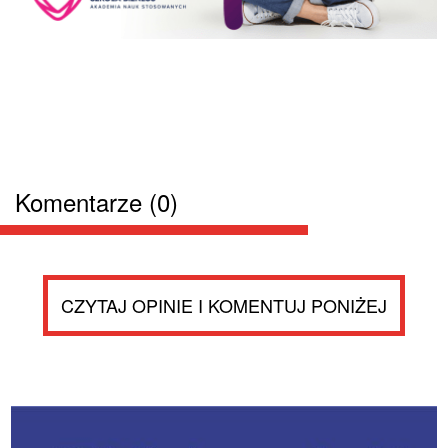
Komentarze (0)
CZYTAJ OPINIE I KOMENTUJ PONIŻEJ