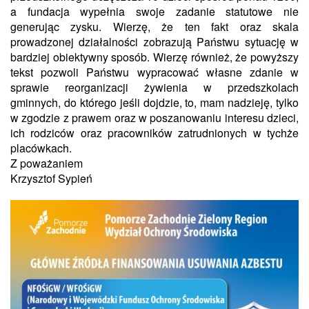
a fundacja
wypełnia swoje zadanie statutowe nie
generując zysku.
Wierzę, że ten fakt oraz skala
prowadzonej działalności zobrazują Państwu sytuację w
bardziej obiektywny sposób. Wierzę również, że powyższy
tekst pozwoli Państwu wypracować własne zdanie w
sprawie reorganizacji żywienia w przedszkolach
gminnych, do którego jeśli dojdzie, to, mam nadzieję, tylko
w zgodzie z prawem oraz w poszanowaniu interesu dzieci,
ich rodziców oraz pracowników zatrudnionych w tychże
placówkach.
Z poważaniem
Krzysztof Sypień