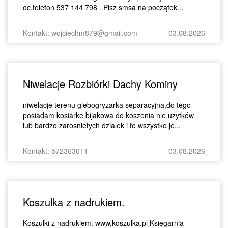
oc.telefon 537 144 798 . Pisz smsa na początek...
Kontakt: wojciechm879@gmail.com
03.08.2026
Niwelacje Rozbiórki Dachy Kominy
niwelacje terenu glebogryzarka separacyjna,do tego
posiadam kosiarke bijakowa do koszenia nie uzytków
lub bardzo zarosnietych dzialek i to wszystko je...
Kontakt: 572363011
03.08.2026
Koszulka z nadrukiem.
Koszulki z nadrukiem. www,koszulka.pl Księgarnia