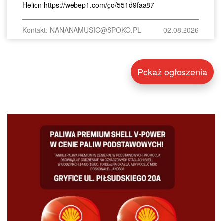
Helion https://webep1.com/go/551d9faa87
Kontakt: NANANAMUSIC@SPOKO.PL
02.08.2026
Pokaż ogłoszenia