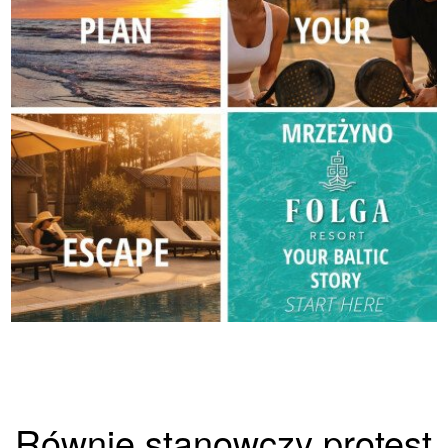
Równie stanowczy protest