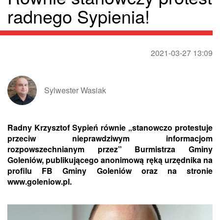
radnego Sypienia!
2021-03-27 13:09
Sylwester Wasiak
Radny Krzysztof Sypień równie „stanowczo protestuje
przeciw nieprawdziwym informacjom
rozpowszechnianym przez” Burmistrza Gminy
Goleniów, publikującego anonimową ręką urzędnika na
profilu FB Gminy Goleniów oraz na stronie
www.goleniow.pl.