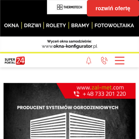
rozwiń ofertę