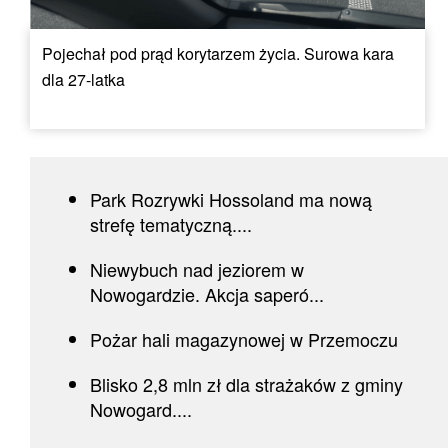
Pojechał pod prąd korytarzem życia. Surowa kara
dla 27-latka
Park Rozrywki Hossoland ma nową
strefę tematyczną....
Niewybuch nad jeziorem w
Nowogardzie. Akcja saperó...
Pożar hali magazynowej w Przemoczu
Blisko 2,8 mln zł dla strażaków z gminy
Nowogard....