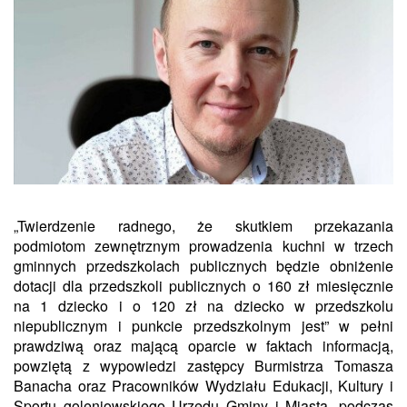
„Twierdzenie radnego, że skutkiem przekazania
podmiotom
zewnętrznym
prowadzenia kuchni w trzech
gminnych przedszkolach publicznych będzie obniżenie
dotacji dla przedszkoli publicznych o 160 zł miesięcznie
na 1 dziecko i o 120 zł na dziecko w przedszkolu
niepublicznym i punkcie przedszkolnym jest” w pełni
prawdziwą oraz mającą oparcie w faktach informacją,
powziętą z wypowiedzi zastępcy Burmistrza Tomasza
Banacha oraz Pracowników Wydziału Edukacji, Kultury i
Sportu goleniowskiego Urzędu Gminy i Miasta, podczas