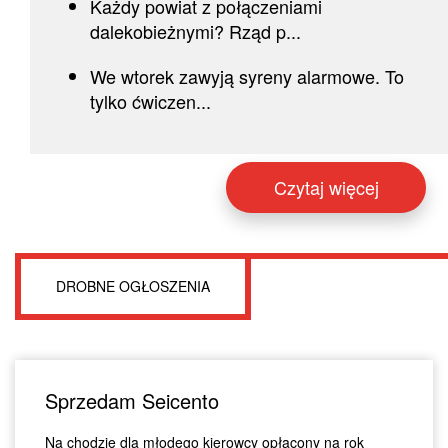
Każdy powiat z połączeniami
dalekobieżnymi? Rząd p...
We wtorek zawyją syreny alarmowe. To
tylko ćwiczen...
Czytaj więcej
DROBNE OGŁOSZENIA
Sprzedam Seicento
Na chodzie dla młodego kierowcy opłacony na rok