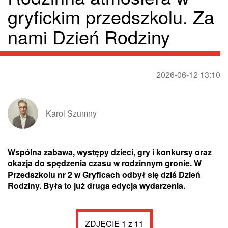
gryfickim przedszkolu. Za
nami Dzień Rodziny
2026-06-12 13:10
Karol Szumny
Wspólna zabawa, występy dzieci, gry i konkursy oraz
okazja do spędzenia czasu w rodzinnym gronie. W
Przedszkolu nr 2 w Gryficach odbył się dziś Dzień
Rodziny. Była to już druga edycja wydarzenia.
ZDJĘCIE 1 z 11