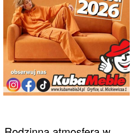
Rodzinna atmosfera w