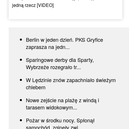
jedną rzecz [VIDEO]
Berlin w jeden dzień. PKS Gryfice
zaprasza na jedn...
Sparingowe derby dla Sparty,
Wybrzeże rozegrało tr...
W Lędzinie znów zapachniało świeżym
chlebem
Nowe zejście na plażę z windą i
tarasem widokowym...
Pożar w środku nocy. Spłonął
samochód, zginęły zwi...