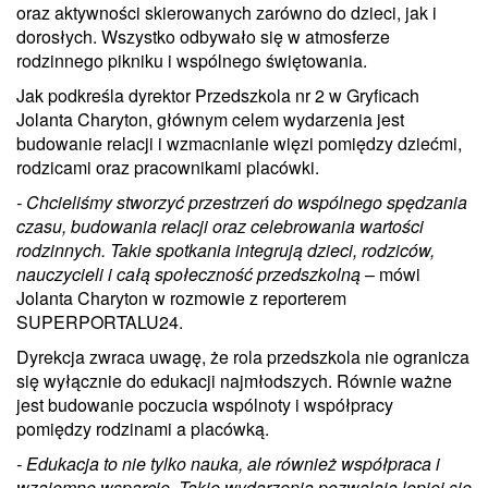
oraz aktywności skierowanych zarówno do dzieci, jak i
dorosłych. Wszystko odbywało się w atmosferze
rodzinnego pikniku i wspólnego świętowania.
Jak podkreśla dyrektor Przedszkola nr 2 w Gryficach
Jolanta Charyton, głównym celem wydarzenia jest
budowanie relacji i wzmacnianie więzi pomiędzy dziećmi,
rodzicami oraz pracownikami placówki.
- Chcieliśmy stworzyć przestrzeń do wspólnego spędzania
czasu, budowania relacji oraz celebrowania wartości
rodzinnych. Takie spotkania integrują dzieci, rodziców,
nauczycieli i całą społeczność przedszkolną
– mówi
Jolanta Charyton w rozmowie z reporterem
SUPERPORTALU24.
Dyrekcja zwraca uwagę, że rola przedszkola nie ogranicza
się wyłącznie do edukacji najmłodszych. Równie ważne
jest budowanie poczucia wspólnoty i współpracy
pomiędzy rodzinami a placówką.
- Edukacja to nie tylko nauka, ale również współpraca i
wzajemne wsparcie. Takie wydarzenia pozwalają lepiej się