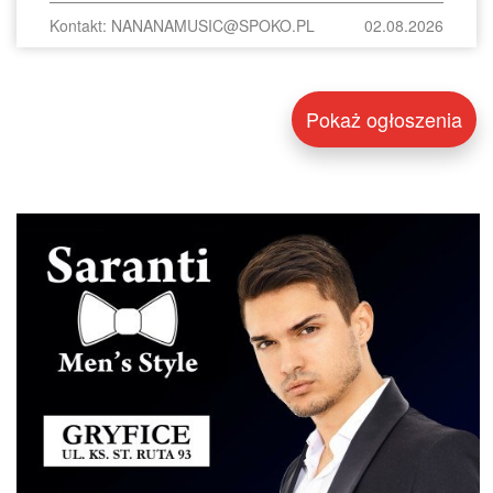
Kontakt: NANANAMUSIC@SPOKO.PL
02.08.2026
Pokaż ogłoszenia