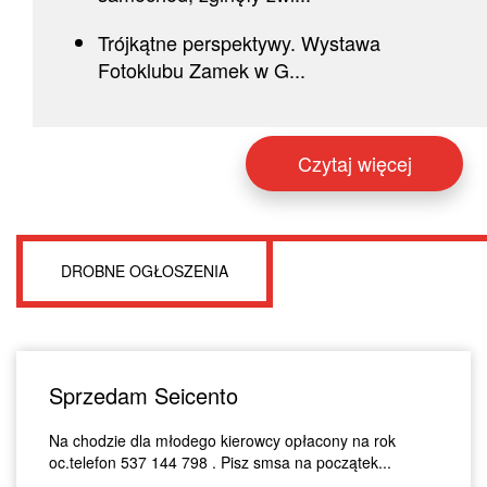
Trójkątne perspektywy. Wystawa
Fotoklubu Zamek w G...
Czytaj więcej
DROBNE OGŁOSZENIA
Sprzedam Seicento
Na chodzie dla młodego kierowcy opłacony na rok
oc.telefon 537 144 798 . Pisz smsa na początek...