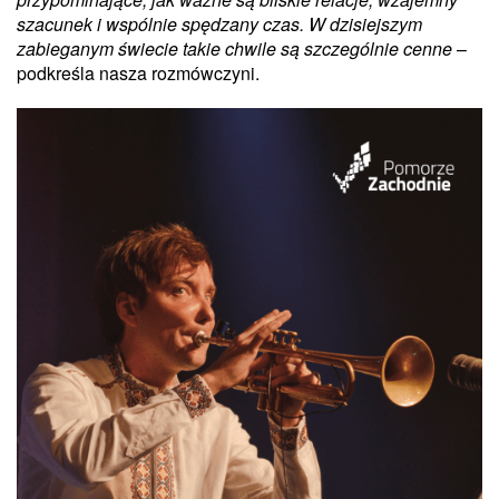
szacunek i wspólnie spędzany czas. W dzisiejszym
zabieganym świecie takie chwile są szczególnie cenne
–
podkreśla nasza rozmówczyni.