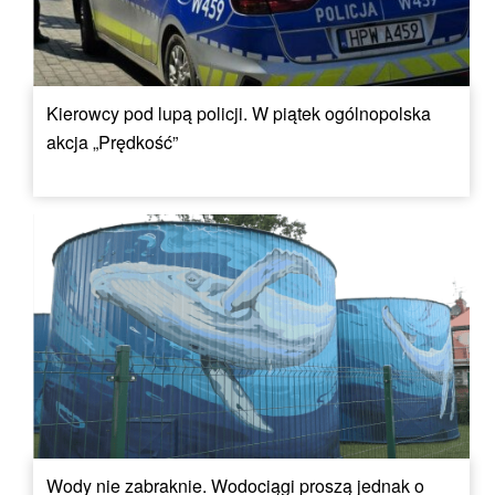
Kierowcy pod lupą policji. W piątek ogólnopolska
akcja „Prędkość”
Wody nie zabraknie. Wodociągi proszą jednak o