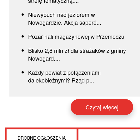
strefę tematyczną....
Niewybuch nad jeziorem w
Nowogardzie. Akcja saperó...
Pożar hali magazynowej w Przemoczu
Blisko 2,8 mln zł dla strażaków z gminy
Nowogard....
Każdy powiat z połączeniami
dalekobieżnymi? Rząd p...
Czytaj więcej
DROBNE OGŁOSZENIA