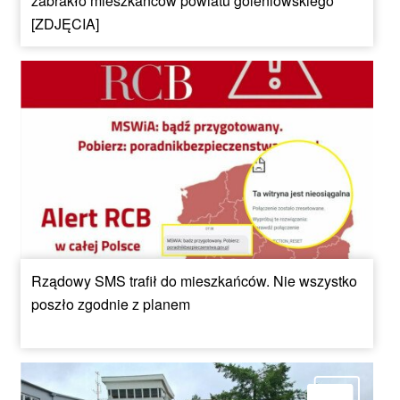
zabrakło mieszkańców powiatu goleniowskiego
[ZDJĘCIA]
Rządowy SMS trafił do mieszkańców. Nie wszystko
poszło zgodnie z planem