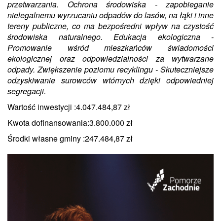
przetwarzania. Ochrona środowiska -
z
apobieganie
nielegalnemu wyrzucaniu odpadów do lasów, na łąki i inne
tereny publiczne, co ma bezpośredni wpływ na czystość
środowiska naturalnego. Edukacja ekologiczna -
Promowanie wśród mieszkańców świadomości
ekologicznej oraz odpowiedzialności za wytwarzane
odpady. Zwiększenie poziomu recyklingu - Skuteczniejsze
odzyskiwanie surowców wtórnych dzięki odpowiedniej
segregacji.
Wartość inwestycji :4.047.484,87 zł
Kwota dofinansowania:3.800.000 zł
Środki własne gminy :247.484,87 zł