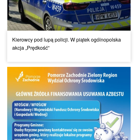
Kierowcy pod lupą policji. W piątek ogólnopolska
akcja „Prędkość”