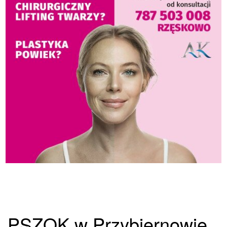
PSZOK w Przybiernowie