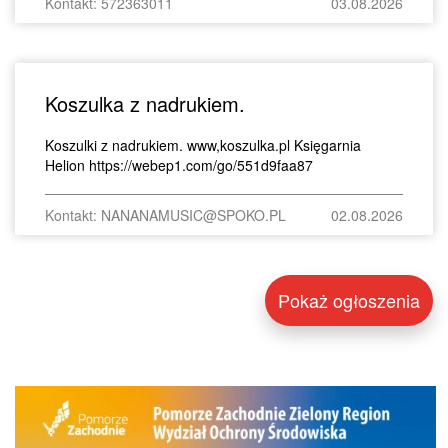
Kontakt: 572363011
03.08.2026
Koszulka z nadrukiem.
Koszulki z nadrukiem. www,koszulka.pl Księgarnia
Helion https://webep1.com/go/551d9faa87
Kontakt: NANANAMUSIC@SPOKO.PL
02.08.2026
Pokaż ogłoszenia