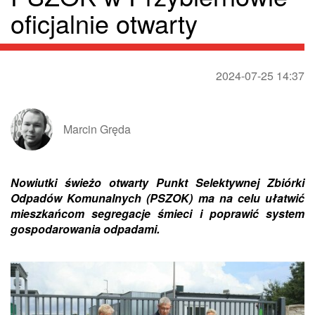
oficjalnie otwarty
2024-07-25 14:37
Marcin Gręda
Nowiutki świeżo
otwarty
Punkt Selektywnej Zbiórki
Odpadów Komunalnych (PSZOK)
ma na celu ułatwić
mieszkańcom segregacje śmieci i poprawić system
gospodarowania odpadami.