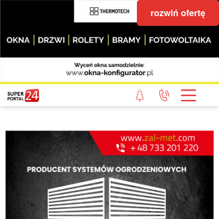
rozwiń ofertę