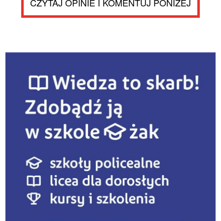
CZYTAJ OPINIE I KOMENTUJ PONIŻEJ