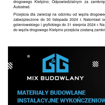
drogowego Kiełpino; Odpowiedzialnym za zamknięc
Autostrad.
Przejścia dla zwierząt na odcinku od węzła drogo
zabezpieczone do 30 listopada 2024 r. Natomiast 
goleniowskiego i gryfickiego do 31 sierpnia 2024 r. N
do węzła drogowego Kiełpino przejścia zostaną zamkni