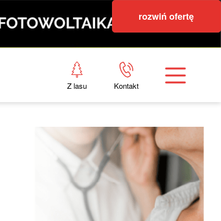
rozwiń ofertę
Z lasu
Kontakt