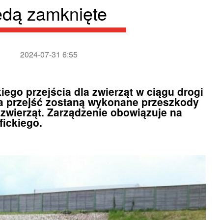
będą zamknięte
2024-07-31 6:55
go przejścia dla zwierząt w ciągu drogi
a przejść zostaną wykonane przeszkody
 zwierząt. Zarządzenie obowiązuje na
fickiego.