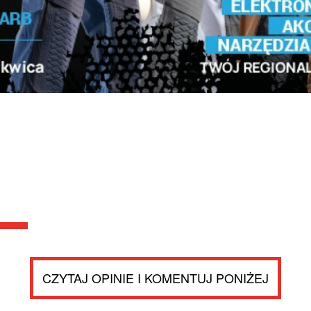
CZYTAJ OPINIE I KOMENTUJ PONIŻEJ