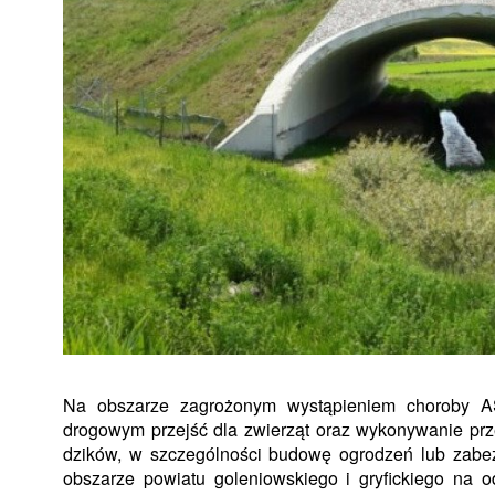
Na obszarze zagrożonym wystąpieniem choroby AS
drogowym przejść dla zwierząt oraz wykonywanie prz
dzików, w szczególności budowę ogrodzeń lub zabez
obszarze powiatu goleniowskiego i gryfickiego na