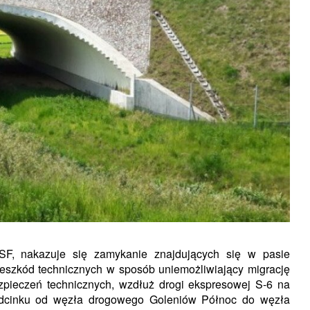
F, nakazuje się zamykanie znajdujących się w pasie
eszkód technicznych w sposób uniemożliwiający migrację
pieczeń technicznych, wzdłuż drogi ekspresowej S-6 na
 odcinku od węzła drogowego Goleniów Północ do węzła