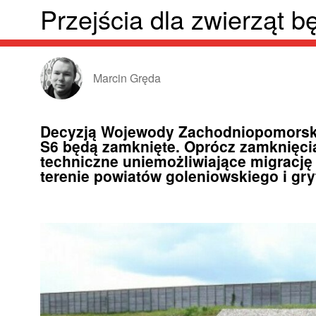
Przejścia dla zwierząt 
Marcin Gręda
Decyzją Wojewody Zachodniopomorskie
S6 będą zamknięte. Oprócz zamknięci
techniczne uniemożliwiające migrację
terenie powiatów goleniowskiego i gry