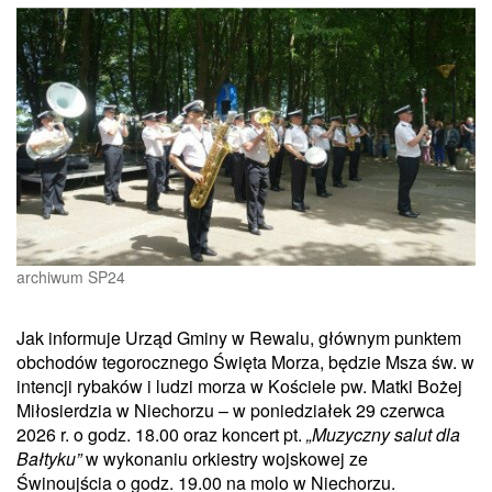
archiwum SP24
Jak informuje Urząd Gminy w Rewalu, głównym punktem
obchodów tegorocznego Święta Morza, będzie Msza św. w
intencji rybaków i ludzi morza w Kościele pw. Matki Bożej
Miłosierdzia w Niechorzu – w poniedziałek 29 czerwca
2026 r. o godz. 18.00 oraz koncert pt.
„Muzyczny salut dla
Bałtyku”
w wykonaniu orkiestry wojskowej ze
Świnoujścia o godz. 19.00 na molo w Niechorzu.