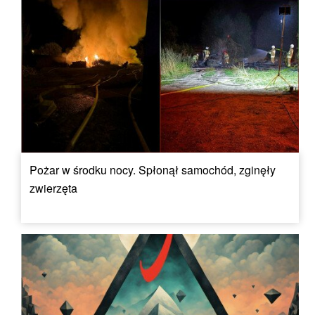
Pożar w środku nocy. Spłonął samochód, zginęły
zwierzęta