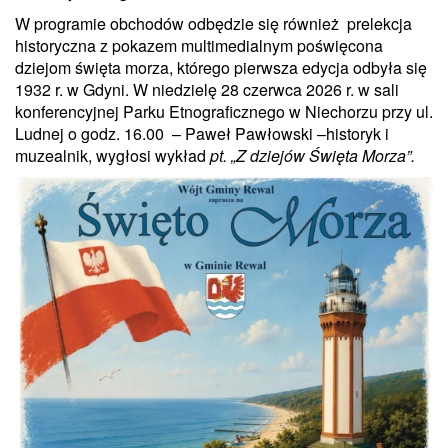
W programie obchodów odbędzie się również prelekcja
historyczna z pokazem multimedialnym poświęcona
dziejom święta morza, którego pierwsza edycja odbyła się
1932 r. w Gdyni. W niedzielę 28 czerwca 2026 r. w sali
konferencyjnej Parku Etnograficznego w Niechorzu przy ul.
Ludnej o godz. 16.00 – Paweł Pawłowski –historyk i
muzealnik, wygłosi wykład
pt. „Z dziejów Święta Morza”.