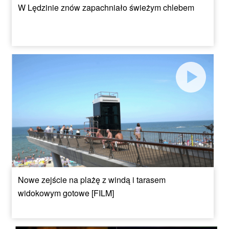
W Lędzinie znów zapachniało świeżym chlebem
Nowe zejście na plażę z windą i tarasem
widokowym gotowe [FILM]