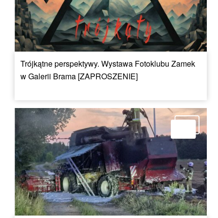
Trójkątne perspektywy. Wystawa Fotoklubu Zamek
w Galerii Brama [ZAPROSZENIE]