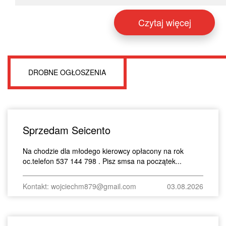
Czytaj więcej
DROBNE OGŁOSZENIA
Sprzedam Seicento
Na chodzie dla młodego kierowcy opłacony na rok
oc.telefon 537 144 798 . Pisz smsa na początek...
Kontakt: wojciechm879@gmail.com
03.08.2026