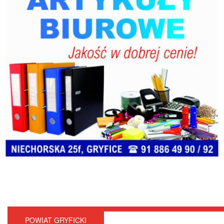
POWIAT GRYFICKI