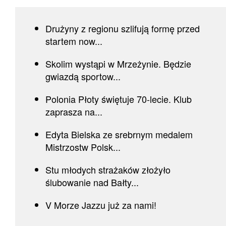
Drużyny z regionu szlifują formę przed
startem now...
Skolim wystąpi w Mrzeżynie. Będzie
gwiazdą sportow...
Polonia Płoty świętuje 70-lecie. Klub
zaprasza na...
Edyta Bielska ze srebrnym medalem
Mistrzostw Polsk...
Stu młodych strażaków złożyło
ślubowanie nad Bałty...
V Morze Jazzu już za nami!