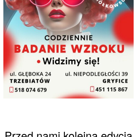
Przed nami kolejna edycja