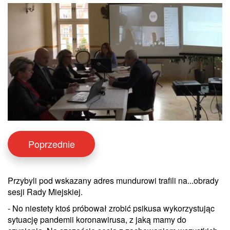
Poprzednie
Przybyli pod wskazany adres mundurowi trafili na...obrady
sesji Rady Miejskiej.
- No niestety ktoś próbował zrobić psikusa wykorzystując
sytuację pandemii koronawirusa, z jaką mamy do