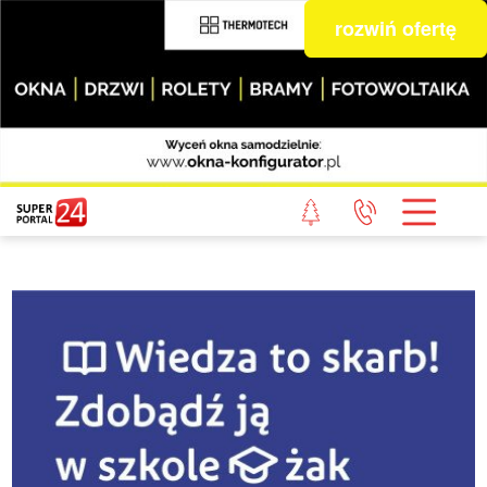
rozwiń ofertę