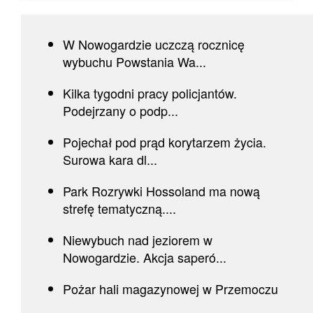
W Nowogardzie uczczą rocznicę
wybuchu Powstania Wa...
Kilka tygodni pracy policjantów.
Podejrzany o podp...
Pojechał pod prąd korytarzem życia.
Surowa kara dl...
Park Rozrywki Hossoland ma nową
strefę tematyczną....
Niewybuch nad jeziorem w
Nowogardzie. Akcja saperó...
Pożar hali magazynowej w Przemoczu