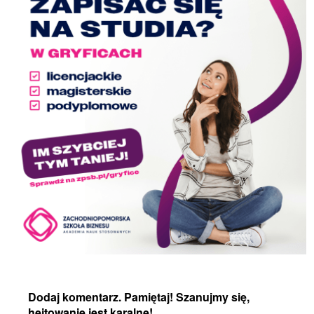
Dodaj komentarz. Pamiętaj! Szanujmy się,
hejtowanie jest karalne!