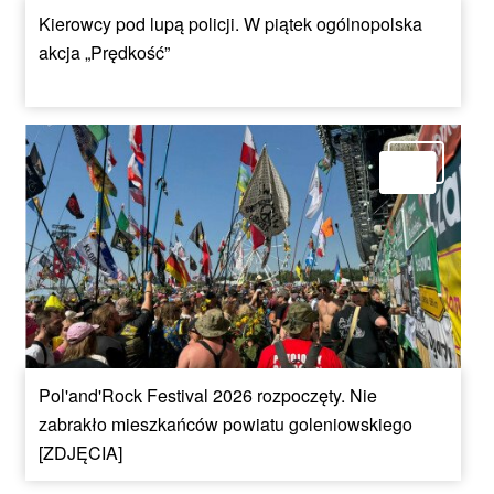
Kierowcy pod lupą policji. W piątek ogólnopolska
akcja „Prędkość”
Pol'and'Rock Festival 2026 rozpoczęty. Nie
zabrakło mieszkańców powiatu goleniowskiego
[ZDJĘCIA]