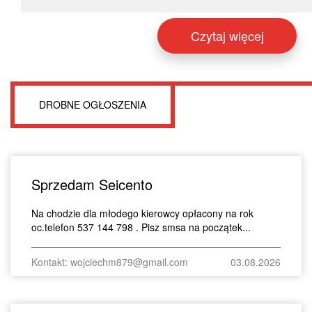
Czytaj więcej
DROBNE OGŁOSZENIA
Sprzedam Seicento
Na chodzie dla młodego kierowcy opłacony na rok
oc.telefon 537 144 798 . Pisz smsa na początek...
Kontakt: wojciechm879@gmail.com
03.08.2026