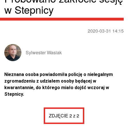
w Stepnicy
2020-03-31 14:15
Sylwester Wasiak
Nieznana osoba powiadomiła policję o nielegalnym
zgromadzeniu z udziałem osoby będącej w
kwarantannie, do którego miało dojść wczoraj w
Stepnicy.
ZDJĘCIE 2 z 2