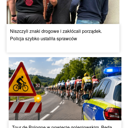
Niszczyli znaki drogowe i zakłócali porządek.
Policja szybko ustaliła sprawców
Tour de Pologne w powiecie goleniowskim. Będą