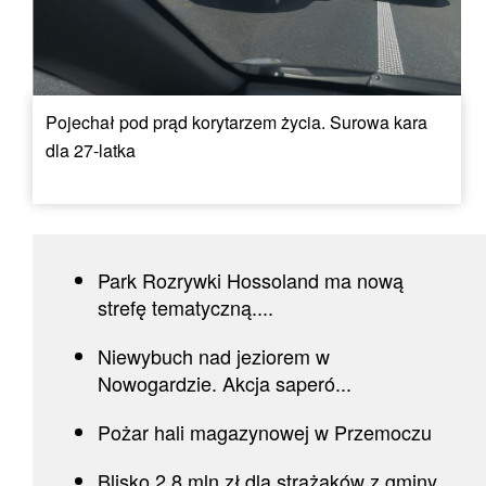
Pojechał pod prąd korytarzem życia. Surowa kara
dla 27-latka
Park Rozrywki Hossoland ma nową
strefę tematyczną....
Niewybuch nad jeziorem w
Nowogardzie. Akcja saperó...
Pożar hali magazynowej w Przemoczu
Blisko 2,8 mln zł dla strażaków z gminy