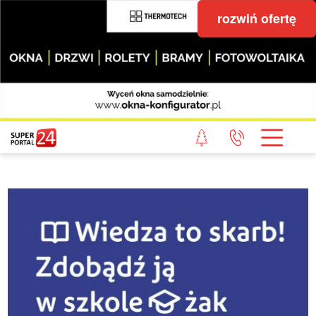
rozwiń ofertę