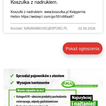
Koszulka z nadrukiem.
Koszulki z nadrukiem. www,koszulka.pl Księgarnia
Helion https://webep1.com/go/551d9faa87
Kontakt: NANANAMUSIC@SPOKO.PL
02.08.2026
Pokaż ogłoszenia