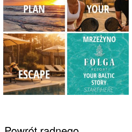
Powrót radnego