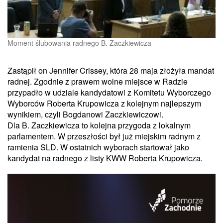
Moment ślubowania radnego B. Zaczkiewicza
Zastąpił on Jennifer Crissey, która 28 maja złożyła mandat
radnej. Zgodnie z prawem wolne miejsce w Radzie
przypadło w udziale kandydatowi z Komitetu Wyborczego
Wyborców Roberta Krupowicza z kolejnym najlepszym
wynikiem, czyli Bogdanowi Zaczkiewiczowi.
Dla B. Zaczkiewicza to kolejna przygoda z lokalnym
parlamentem. W przeszłości był już miejskim radnym z
ramienia SLD. W ostatnich wyborach startował jako
kandydat na radnego z listy KWW Roberta Krupowicza.