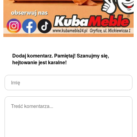
Dodaj komentarz. Pamiętaj! Szanujmy się,
hejtowanie jest karalne!