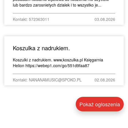
lub bardzo zarosnietych dzialek i to wszystko je...
Kontakt: 572363011
03.08.2026
Koszulka z nadrukiem.
Koszulki z nadrukiem. www,koszulka.pl Księgarnia
Helion https://webep1.com/go/551d9faa87
Kontakt: NANANAMUSIC@SPOKO.PL
02.08.2026
Pokaż ogłoszenia