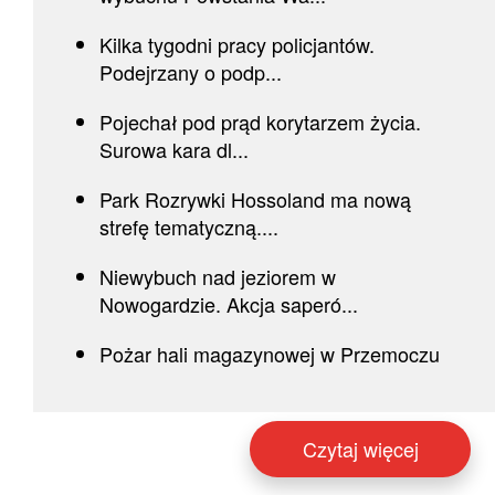
Kilka tygodni pracy policjantów.
Podejrzany o podp...
Pojechał pod prąd korytarzem życia.
Surowa kara dl...
Park Rozrywki Hossoland ma nową
strefę tematyczną....
Niewybuch nad jeziorem w
Nowogardzie. Akcja saperó...
Pożar hali magazynowej w Przemoczu
Czytaj więcej