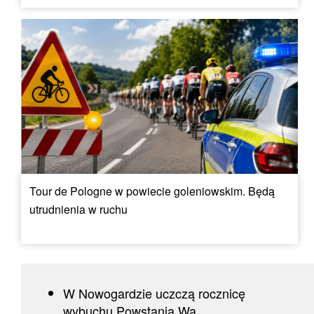
Tour de Pologne w powiecie goleniowskim. Będą
utrudnienia w ruchu
W Nowogardzie uczczą rocznicę
wybuchu Powstania Wa...