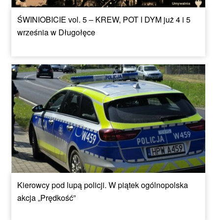
ŚWINIOBICIE vol. 5 – KREW, POT I DYM już 4 i 5
września w Długołęce
Kierowcy pod lupą policji. W piątek ogólnopolska
akcja „Prędkość”