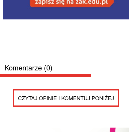
Komentarze (0)
CZYTAJ OPINIE I KOMENTUJ PONIŻEJ