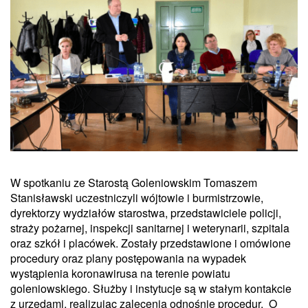
W spotkaniu ze Starostą Goleniowskim Tomaszem
Stanisławski uczestniczyli wójtowie i burmistrzowie,
dyrektorzy wydziałów starostwa, przedstawiciele policji,
straży pożarnej, inspekcji sanitarnej i weterynarii, szpitala
oraz szkół i placówek. Zostały przedstawione i omówione
procedury oraz plany postępowania na wypadek
wystąpienia koronawirusa na terenie powiatu
goleniowskiego. Służby i instytucje są w stałym kontakcie
z urzędami, realizując zalecenia odnośnie procedur. O