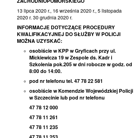
ZACHODNIOPOMORSKIEGO
13 lipca 2020 r., 16 września 2020 r., 5 listopada
2020 r. 30 grudnia 2020 r.
INFORMACJE DOTYCZĄCE PROCEDURY
KWALIFIKACYJNEJ DO SŁUŻBY W POLICJI
MOŻNA UZYSKAĆ:
osobiście w KPP w Gryficach przy ul.
Mickiewicza 19 w Zespole ds. Kadr i
Szkolenia pok.205 w dni robocze w godz. od
8:00 do 14:00.
pod nr telefonu tel. 47 78 22 581
osobiście w Komendzie Wojewódzkiej Policji
w Szczecinie lub pod nr telefonu
47 78 12 000
47 78 11 261
47 78 11 235
47 78 11 253