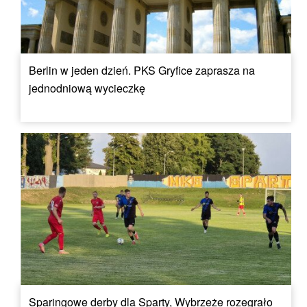
Berlin w jeden dzień. PKS Gryfice zaprasza na
jednodniową wycieczkę
Sparingowe derby dla Sparty, Wybrzeże rozegrało