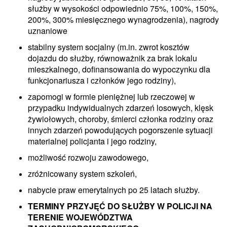
służby w wysokości odpowiednio 75%, 100%, 150%,
200%, 300% miesięcznego wynagrodzenia), nagrody
uznaniowe
stabilny system socjalny (m.in. zwrot kosztów
dojazdu do służby, równoważnik za brak lokalu
mieszkalnego, dofinansowania do wypoczynku dla
funkcjonariusza i członków jego rodziny),
zapomogi w formie pieniężnej lub rzeczowej w
przypadku indywidualnych zdarzeń losowych, klęsk
żywiołowych, choroby, śmierci członka rodziny oraz
innych zdarzeń powodujących pogorszenie sytuacji
materialnej policjanta i jego rodziny,
możliwość rozwoju zawodowego,
zróżnicowany system szkoleń,
nabycie praw emerytalnych po 25 latach służby.
TERMINY PRZYJĘĆ DO SŁUŻBY W POLICJI NA
TERENIE WOJEWÓDZTWA