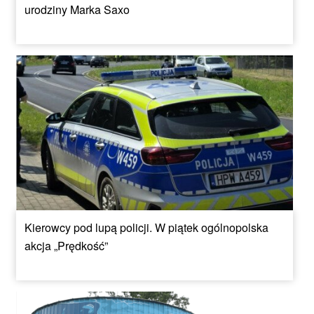
urodziny Marka Saxo
Kierowcy pod lupą policji. W piątek ogólnopolska
akcja „Prędkość”