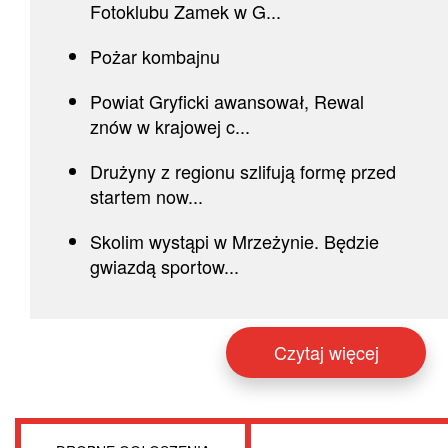
Fotoklubu Zamek w G...
Pożar kombajnu
Powiat Gryficki awansował, Rewal
znów w krajowej c...
Drużyny z regionu szlifują formę przed
startem now...
Skolim wystąpi w Mrzeżynie. Będzie
gwiazdą sportow...
Czytaj więcej