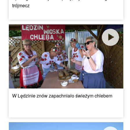
trójmecz
W Lędzinie znów zapachniało świeżym chlebem