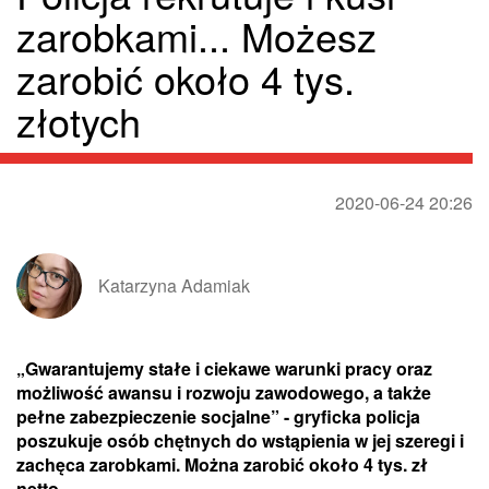
zarobkami... Możesz
zarobić około 4 tys.
złotych
2020-06-24 20:26
Katarzyna Adamiak
„Gwarantujemy stałe i ciekawe warunki pracy oraz
możliwość awansu i rozwoju zawodowego, a także
pełne zabezpieczenie socjalne” - gryficka policja
poszukuje osób chętnych do wstąpienia w jej szeregi i
zachęca zarobkami. Można zarobić około 4 tys. zł
netto.