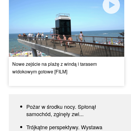
Nowe zejście na plażę z windą i tarasem
widokowym gotowe [FILM]
Pożar w środku nocy. Spłonął
samochód, zginęły zwi...
Trójkątne perspektywy. Wystawa