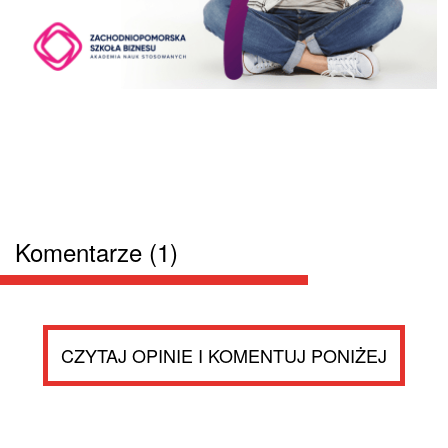
Komentarze (1)
CZYTAJ OPINIE I KOMENTUJ PONIŻEJ