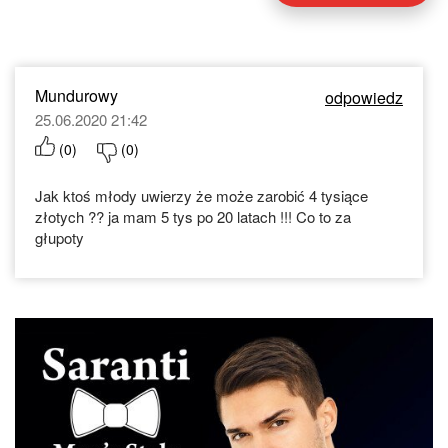
Mundurowy
odpowiedz
25.06.2020 21:42
(
0
)
(
0
)
Jak ktoś młody uwierzy że może zarobić 4 tysiące
złotych ?? ja mam 5 tys po 20 latach !!! Co to za
głupoty