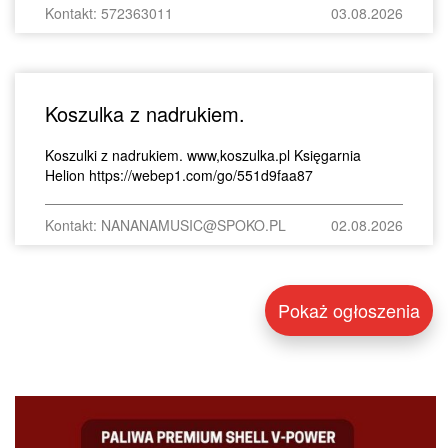
Kontakt: 572363011
03.08.2026
Koszulka z nadrukiem.
Koszulki z nadrukiem. www,koszulka.pl Księgarnia
Helion https://webep1.com/go/551d9faa87
Kontakt: NANANAMUSIC@SPOKO.PL
02.08.2026
Pokaż ogłoszenia