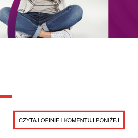
CZYTAJ OPINIE I KOMENTUJ PONIŻEJ