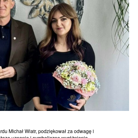
du Michał Wiatr, podziękował za odwagę i
sze uznanie i symboliczne wyróżnienie.