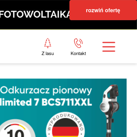
rozwiń ofertę
Z lasu
Kontakt