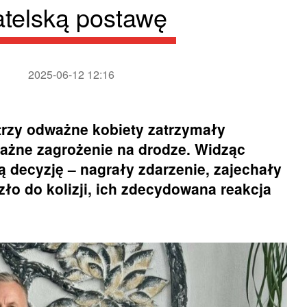
telską postawę
2025-06-12 12:16
rzy odważne kobiety zatrzymały
ważne zagrożenie na drodze. Widząc
 decyzję – nagrały zdarzenie, zajechały
o do kolizji, ich zdecydowana reakcja