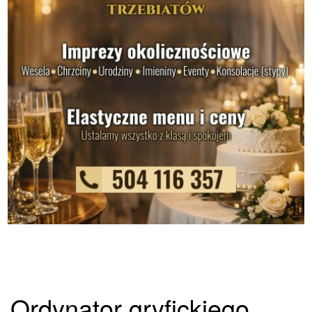
Ordynator gryfickiego