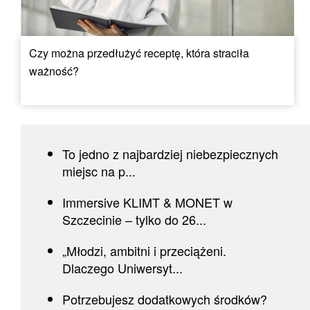
Czy można przedłużyć receptę, która straciła
ważność?
To jedno z najbardziej niebezpiecznych
miejsc na p...
Immersive KLIMT & MONET w
Szczecinie – tylko do 26...
„Młodzi, ambitni i przeciążeni.
Dlaczego Uniwersyt...
Potrzebujesz dodatkowych środków?