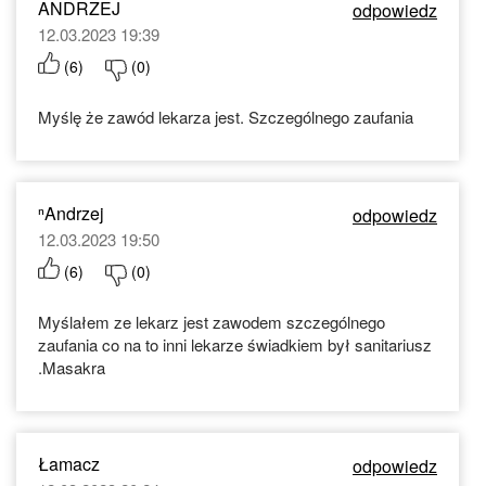
ANDRZEJ
odpowiedz
12.03.2023 19:39
(
6
)
(
0
)
Myślę że zawód lekarza jest. Szczególnego zaufania
ⁿAndrzej
odpowiedz
12.03.2023 19:50
(
6
)
(
0
)
Myślałem ze lekarz jest zawodem szczególnego
zaufania co na to inni lekarze świadkiem był sanitariusz
.Masakra
Łamacz
odpowiedz