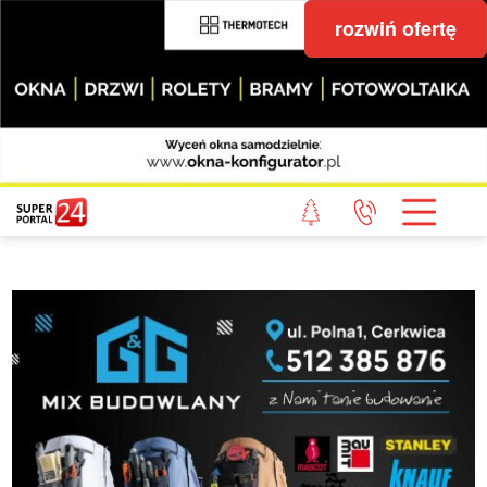
rozwiń ofertę