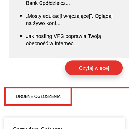
Bank Spółdzielcz...
„Mosty edukacji włączającej”. Oglądaj
na żywo konf...
Jak hosting VPS poprawia Twoją
obecność w Internec...
Czytaj więcej
DROBNE OGŁOSZENIA