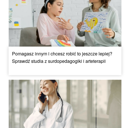
Pomagasz innym i chcesz robić to jeszcze lepiej?
Sprawdź studia z surdopedagogiki i arteterapii