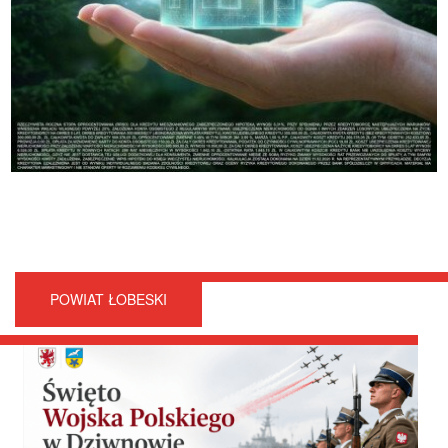
POWIAT ŁOBESKI