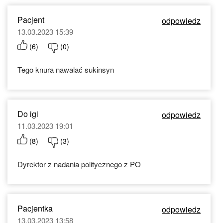
Pacjent
odpowiedz
13.03.2023 15:39
(
6
)
(
0
)
Tego knura nawalać sukinsyn
Do igi
odpowiedz
11.03.2023 19:01
(
8
)
(
3
)
Dyrektor z nadania politycznego z PO
Pacjentka
odpowiedz
13.03.2023 13:58