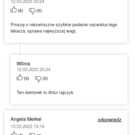
12.03.2023 20:24
(
6
)
(
0
)
Proszę o niezwłoczne szybkie podanie nazwiska tego
lekarza, sprawa najwyższej wagi.
Wilma
12.03.2023 20:24
(
0
)
(
0
)
Ten doktorek to Artur rajczyk
Angela Merkel
odpowiedz
13.03.2023 15:16