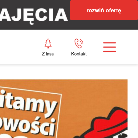
rozwiń ofertę
Z lasu
Kontakt