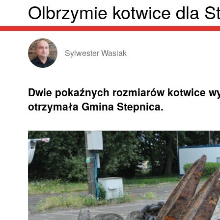
Olbrzymie kotwice dla S
Sylwester Wasiak
Dwie pokaźnych rozmiarów kotwice wy
otrzymała Gmina Stepnica.