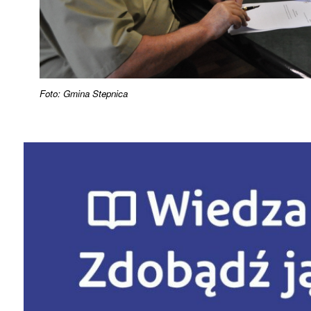
Foto: Gmina Stepnica