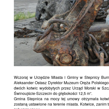
Wczoraj w Urzędzie Miasta i Gminy w Stepnicy Burm
Aleksander Ostasz Dyrektor Muzeum Oręża Polskieg
dwóch kotwic wydobytych przez Urząd Morski w Szcz
Świnoujście-Szczecin do głębokości 12,5 m”.
Gmina Stepnica na mocy tej umowy otrzymała kotwic
zostaną ustawione na terenie miasta. Kotwice, zanim 