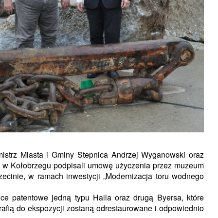
istrz Miasta i Gminy Stepnica Andrzej Wyganowski oraz
o w Kołobrzegu podpisali umowę użyczenia przez muzeum
ecinie, w ramach inwestycji „Modernizacja toru wodnego
e patentowe jedną typu Halla oraz drugą Byersa, które
trafią do ekspozycji zostaną odrestaurowane i odpowiednio