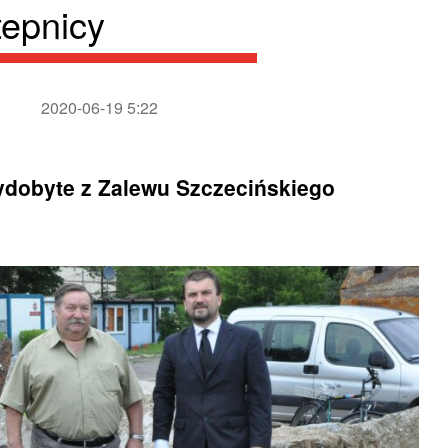
tepnicy
2020-06-19 5:22
dobyte z Zalewu Szczecińskiego