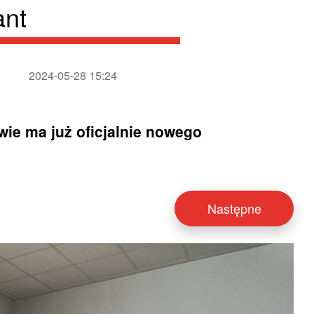
ant
2024-05-28 15:24
ie ma już oficjalnie nowego
Następne