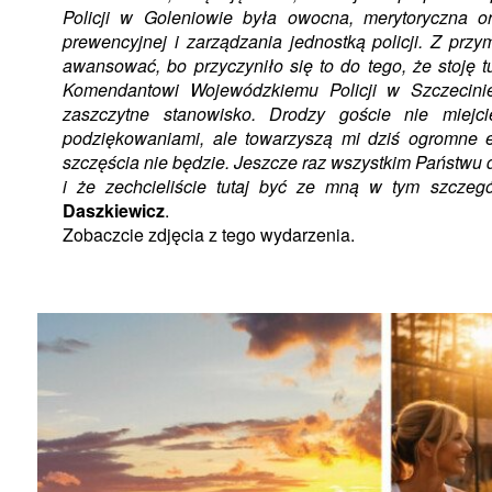
Policji w Goleniowie była owocna, merytoryczna o
prewencyjnej i zarządzania jednostką policji. Z pr
awansować, bo przyczyniło się to do tego, że stoję 
Komendantowi Wojewódzkiemu Policji w Szczecinie
zaszczytne stanowisko. Drodzy goście nie miejc
podziękowaniami, ale towarzyszą mi dziś ogromne 
szczęścia nie będzie. Jeszcze raz wszystkim Państwu
i że zechcieliście tutaj być ze mną w tym szczeg
Daszkiewicz
.
Zobaczcie zdjęcia z tego wydarzenia.