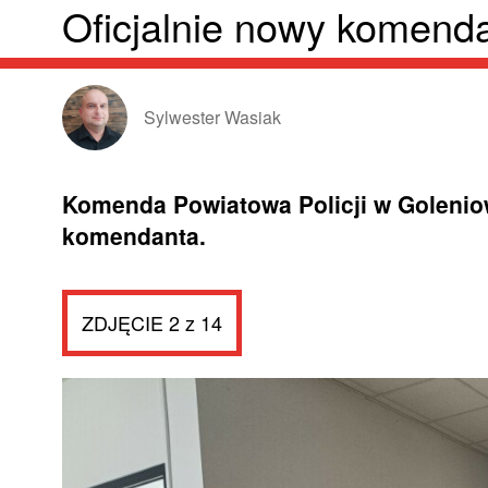
Oficjalnie nowy komend
Sylwester Wasiak
Komenda Powiatowa Policji w Goleniow
komendanta.
ZDJĘCIE 2 z 14