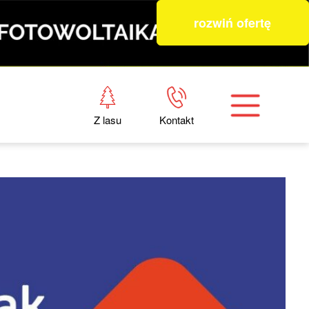
rozwiń ofertę
Z lasu
Kontakt