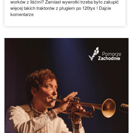
worków z liśćmi? Zamiast wywrotki trzeba było zakupić
więcej takich traktorów z pługiem po 120tys ! Dajcie
komentarze