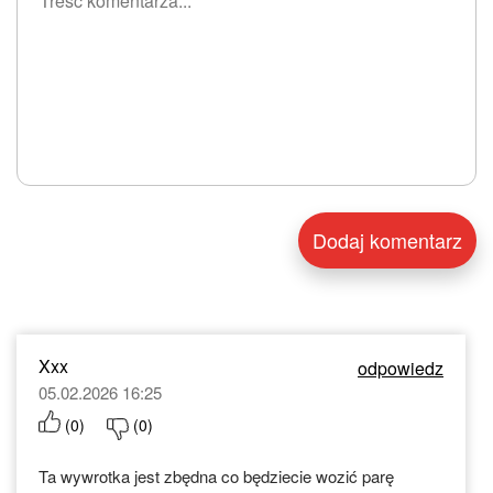
Xxx
odpowiedz
05.02.2026 16:25
(
0
)
(
0
)
Ta wywrotka jest zbędna co będziecie wozić parę