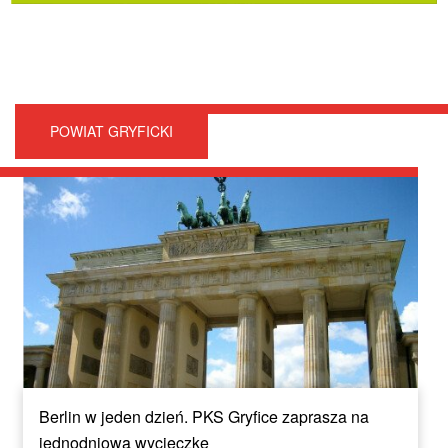
POWIAT GRYFICKI
Berlin w jeden dzień. PKS Gryfice zaprasza na
jednodniową wycieczkę