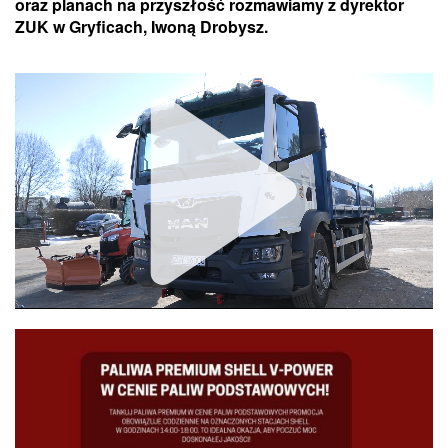
oraz planach na przyszłość rozmawiamy z dyrektor
ZUK w Gryficach, Iwoną Drobysz.
Unmute