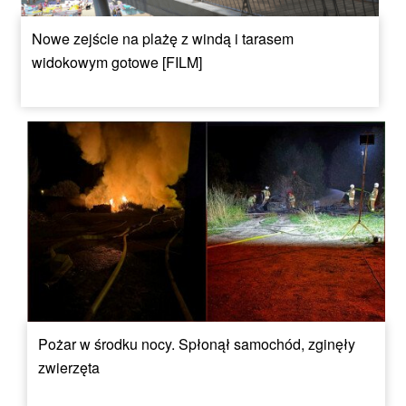
Nowe zejście na plażę z windą i tarasem
widokowym gotowe [FILM]
Pożar w środku nocy. Spłonął samochód, zginęły
zwierzęta