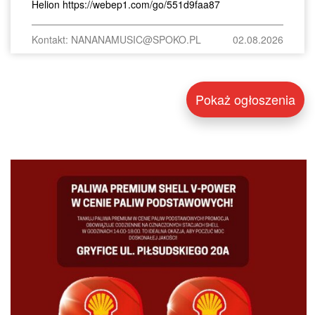
Helion https://webep1.com/go/551d9faa87
Kontakt: NANANAMUSIC@SPOKO.PL
02.08.2026
Pokaż ogłoszenia