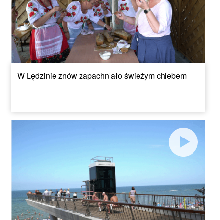
W Lędzinie znów zapachniało świeżym chlebem