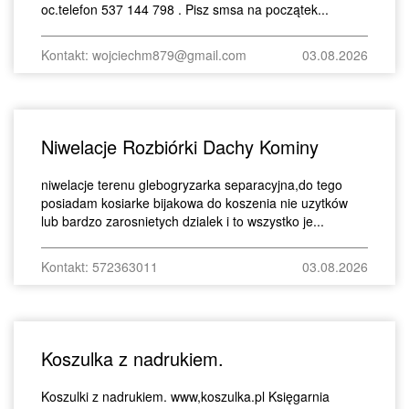
oc.telefon 537 144 798 . Pisz smsa na początek...
Kontakt: wojciechm879@gmail.com
03.08.2026
Niwelacje Rozbiórki Dachy Kominy
niwelacje terenu glebogryzarka separacyjna,do tego
posiadam kosiarke bijakowa do koszenia nie uzytków
lub bardzo zarosnietych dzialek i to wszystko je...
Kontakt: 572363011
03.08.2026
Koszulka z nadrukiem.
Koszulki z nadrukiem. www,koszulka.pl Księgarnia