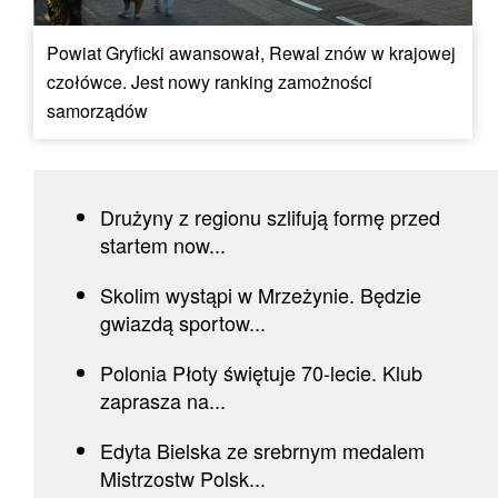
Powiat Gryficki awansował, Rewal znów w krajowej
czołówce. Jest nowy ranking zamożności
samorządów
Drużyny z regionu szlifują formę przed
startem now...
Skolim wystąpi w Mrzeżynie. Będzie
gwiazdą sportow...
Polonia Płoty świętuje 70-lecie. Klub
zaprasza na...
Edyta Bielska ze srebrnym medalem
Mistrzostw Polsk...