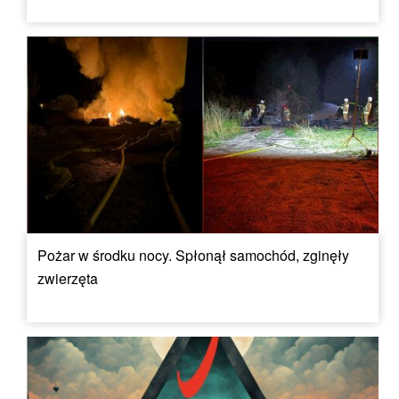
Pożar w środku nocy. Spłonął samochód, zginęły
zwierzęta