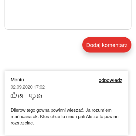
Meniu
odpowiedz
02.09.2020 17:02
(
5
)
(
2
)
Dilerow tego gowna powinni wieszać. Ja rozumiem
marihuana ok. Ktoś chce to niech pali Ale za to powinni
rozstrzelac.