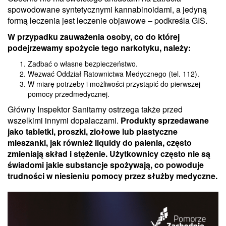
spowodowane syntetycznymi kannabinoidami, a jedyną
formą leczenia jest leczenie objawowe – podkreśla GIS.
W przypadku zauważenia osoby, co do której
podejrzewamy spożycie tego narkotyku, należy:
Zadbać o własne bezpieczeństwo.
Wezwać Oddział Ratownictwa Medycznego (tel. 112).
W miarę potrzeby i możliwości przystąpić do pierwszej
pomocy przedmedycznej.
Główny Inspektor Sanitarny ostrzega także przed
wszelkimi innymi dopalaczami.
Produkty sprzedawane
jako tabletki, proszki, ziołowe lub plastyczne
mieszanki, jak również liquidy do palenia, często
zmieniają skład i stężenie. Użytkownicy często nie są
świadomi jakie substancje spożywają, co powoduje
trudności w niesieniu pomocy przez służby medyczne.