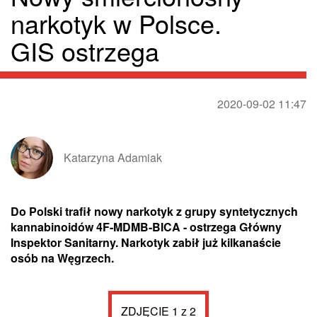
narkotyk w Polsce.
GIS ostrzega
2020-09-02 11:47
Katarzyna Adamiak
Do Polski trafił nowy narkotyk z grupy syntetycznych
kannabinoidów 4F-MDMB-BICA - ostrzega Główny
Inspektor Sanitarny. Narkotyk zabił już kilkanaście
osób na Węgrzech.
ZDJĘCIE 1 z 2