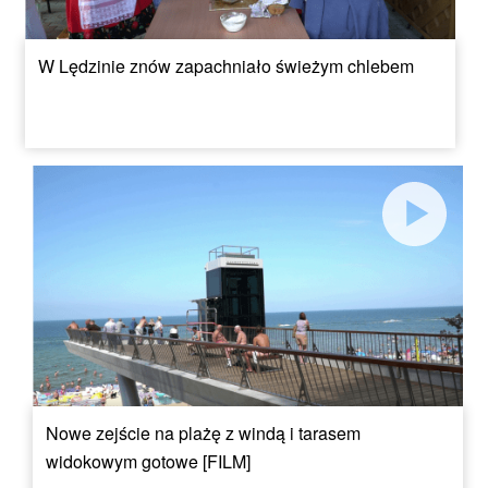
W Lędzinie znów zapachniało świeżym chlebem
Nowe zejście na plażę z windą i tarasem
widokowym gotowe [FILM]