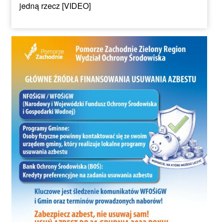
jedną rzecz [VIDEO]