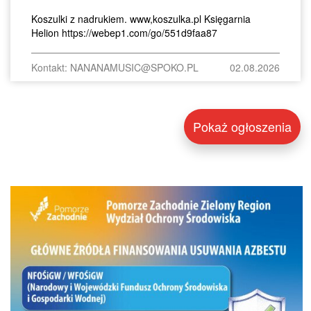
Koszulki z nadrukiem. www,koszulka.pl Księgarnia
Helion https://webep1.com/go/551d9faa87
Kontakt: NANANAMUSIC@SPOKO.PL
02.08.2026
Pokaż ogłoszenia