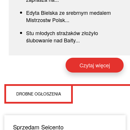
Edyta Bielska ze srebrnym medalem
Mistrzostw Polsk...
Stu młodych strażaków złożyło
ślubowanie nad Bałty...
Czytaj więcej
DROBNE OGŁOSZENIA
Sprzedam Seicento