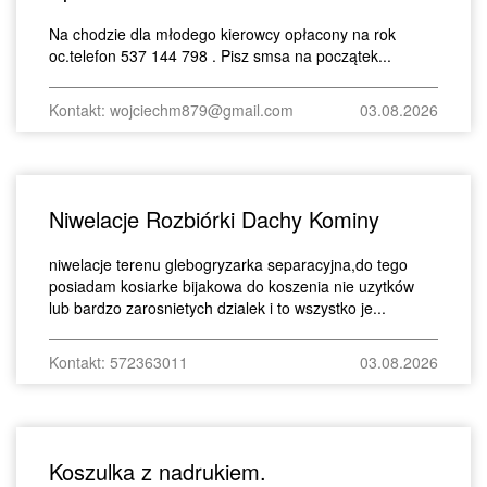
Na chodzie dla młodego kierowcy opłacony na rok
oc.telefon 537 144 798 . Pisz smsa na początek...
Kontakt: wojciechm879@gmail.com
03.08.2026
Niwelacje Rozbiórki Dachy Kominy
niwelacje terenu glebogryzarka separacyjna,do tego
posiadam kosiarke bijakowa do koszenia nie uzytków
lub bardzo zarosnietych dzialek i to wszystko je...
Kontakt: 572363011
03.08.2026
Koszulka z nadrukiem.