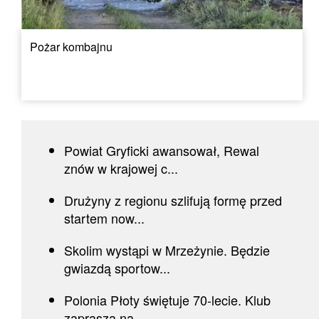
Pożar kombajnu
Powiat Gryficki awansował, Rewal
znów w krajowej c...
Drużyny z regionu szlifują formę przed
startem now...
Skolim wystąpi w Mrzeżynie. Będzie
gwiazdą sportow...
Polonia Płoty świętuje 70-lecie. Klub
zaprasza na...