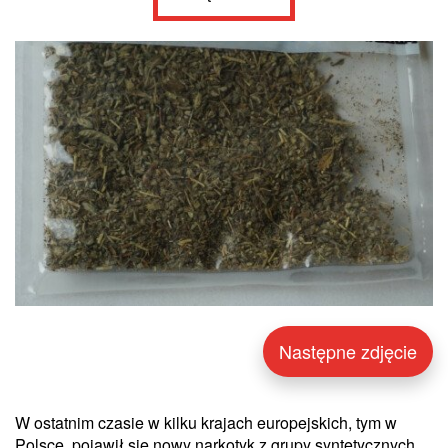
Następne zdjęcie
W ostatnim czasie w kilku krajach europejskich, tym w
Polsce, pojawił się nowy narkotyk z grupy syntetycznych