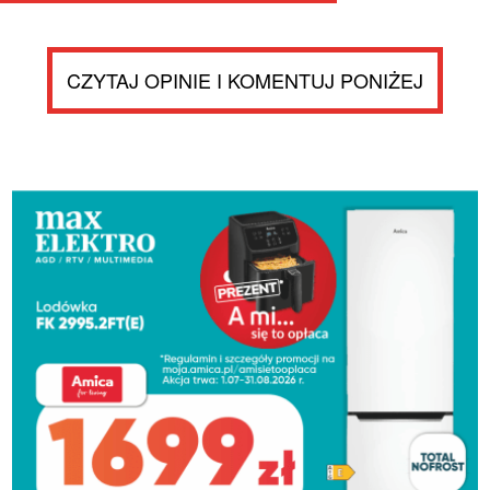
CZYTAJ OPINIE I KOMENTUJ PONIŻEJ