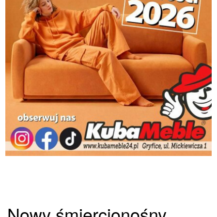
Nowy śmiercionośny