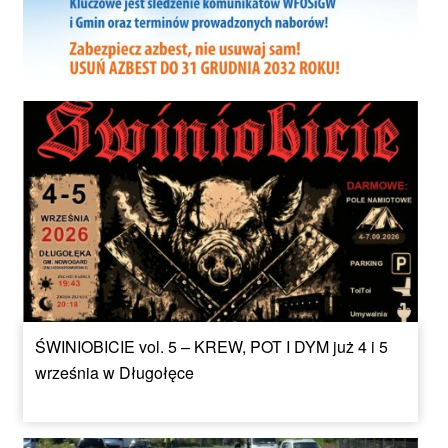
ŚWINIOBICIE vol. 5 – KREW, POT I DYM już 4 i 5
września w Długołęce