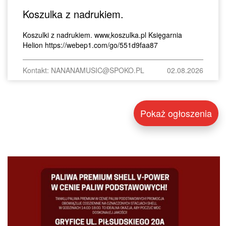
Koszulka z nadrukiem.
Koszulki z nadrukiem. www,koszulka.pl Księgarnia
Helion https://webep1.com/go/551d9faa87
Kontakt: NANANAMUSIC@SPOKO.PL
02.08.2026
Pokaż ogłoszenia