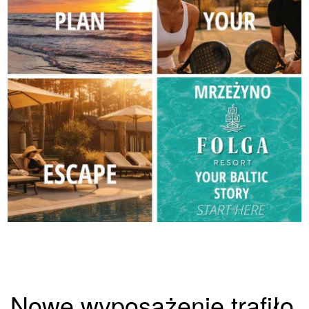
Nowe wyposażenie trafiło