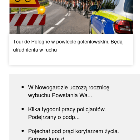
Tour de Pologne w powiecie goleniowskim. Będą
utrudnienia w ruchu
W Nowogardzie uczczą rocznicę
wybuchu Powstania Wa...
Kilka tygodni pracy policjantów.
Podejrzany o podp...
Pojechał pod prąd korytarzem życia.
Surowa kara dl...