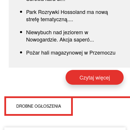
Park Rozrywki Hossoland ma nową
strefę tematyczną....
Niewybuch nad jeziorem w
Nowogardzie. Akcja saperó...
Pożar hali magazynowej w Przemoczu
Czytaj więcej
DROBNE OGŁOSZENIA