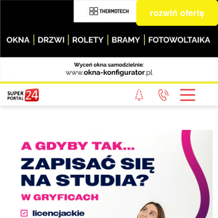
rozwiń ofertę