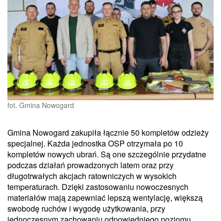
fot. Gmina Nowogard
Gmina Nowogard zakupiła łącznie 50 kompletów odzieży
specjalnej. Każda jednostka OSP otrzymała po 10
kompletów nowych ubrań. Są one szczególnie przydatne
podczas działań prowadzonych latem oraz przy
długotrwałych akcjach ratowniczych w wysokich
temperaturach. Dzięki zastosowaniu nowoczesnych
materiałów mają zapewniać lepszą wentylację, większą
swobodę ruchów i wygodę użytkowania, przy
jednoczesnym zachowaniu odpowiedniego poziomu