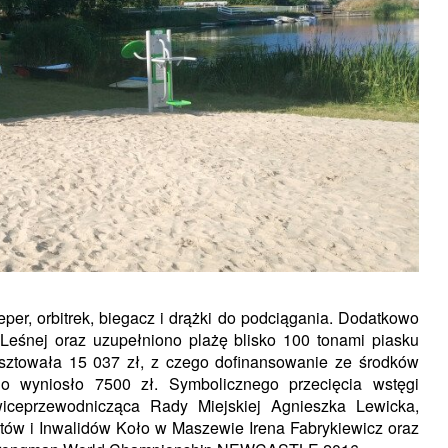
per, orbitrek, biegacz i drążki do podciągania. Dodatkowo
eśnej oraz uzupełniono plażę blisko 100 tonami piasku
sztowała 15 037 zł, z czego dofinansowanie ze środków
 wyniosło 7500 zł. Symbolicznego przecięcia wstęgi
wiceprzewodnicząca Rady Miejskiej Agnieszka Lewicka,
ów i Inwalidów Koło w Maszewie Irena Fabrykiewicz oraz