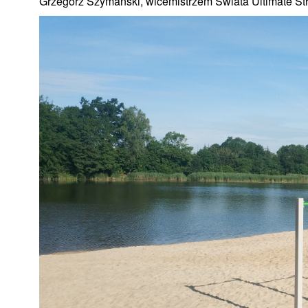
Grzegorz Szymański, wicemistrzem Świata Ultimate