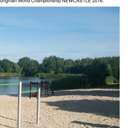
 Strongman World Championship NEWCASTLE 2016.