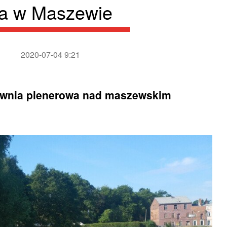
wa w Maszewie
2020-07-04 9:21
iłownia plenerowa nad maszewskim