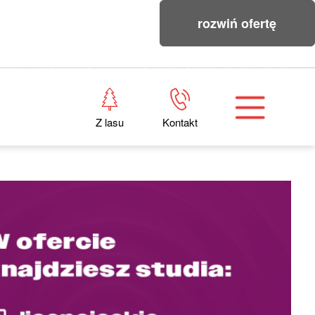
rozwiń ofertę
Z lasu
Kontakt