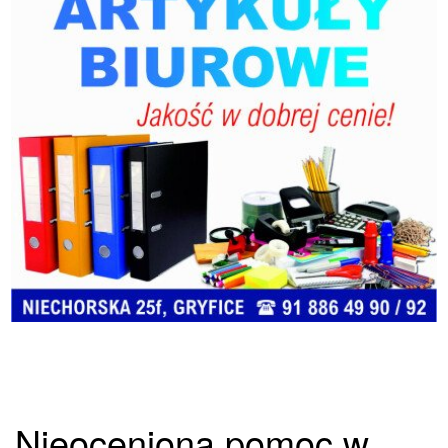
Nieoceniona pomoc w