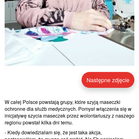
Następne zdjęcie
W całej Polsce powstają grupy, które szyją maseczki
ochronne dla służb medycznych. Pomysł włączenia się w
inicjatywę szycia maseczek przez wolontariuszy z naszego
regionu powstał kilka dni temu.
- Kiedy dowiedziałam się, że jest taka akcja,