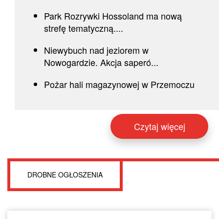
Park Rozrywki Hossoland ma nową
strefę tematyczną....
Niewybuch nad jeziorem w
Nowogardzie. Akcja saperó...
Pożar hali magazynowej w Przemoczu
Czytaj więcej
DROBNE OGŁOSZENIA