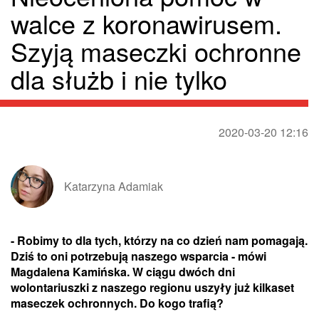
walce z koronawirusem.
Szyją maseczki ochronne
dla służb i nie tylko
2020-03-20 12:16
Katarzyna Adamiak
- Robimy to dla tych, którzy na co dzień nam pomagają.
Dziś to oni potrzebują naszego wsparcia - mówi
Magdalena Kamińska. W ciągu dwóch dni
wolontariuszki z naszego regionu uszyły już kilkaset
maseczek ochronnych. Do kogo trafią?