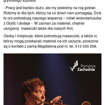
gryfickiego szpitala.
- Pracy jest bardzo dużo, ale my jesteśmy na nią gotowi.
Robimy to dla tych, którzy na co dzień nam pomagają. Dziś
to oni potrzebują naszego wsparcia – mówi wolontariuszka
z Gryfic i dodaje - W zamian za materiał, chętnie
uszyjemy maseczki także dla małych firm.
Osoby i instytucje, które potrzebują maseczek, a także ci,
którzy mogą przekazać materiał na ich uszycie, proszone
są o kontakt z panią Magdaleną pod nr. tel. 513 330 258.