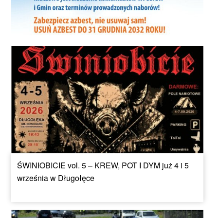
ŚWINIOBICIE vol. 5 – KREW, POT I DYM już 4 i 5
września w Długołęce