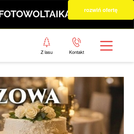
rozwiń ofertę
Z lasu
Kontakt