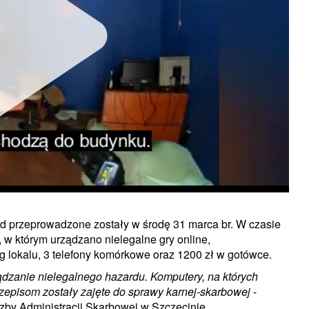
rd przeprowadzone zostały w środę 31 marca br. W czasie
Unmute
, w którym urządzano nielegalne gry online,
g lokalu, 3 telefony komórkowe oraz 1200 zł w gotówce.
ądzanie nielegalnego hazardu. Komputery, na których
episom zostały zajęte do sprawy karnej-skarbowej
-
zby Administracji Skarbowej w Szczecinie.