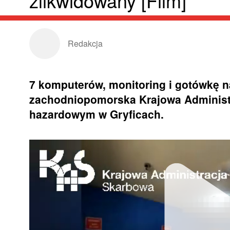
zlikwidowany [Film]
Redakcja
7 komputerów, monitoring i gotówkę n
zachodniopomorska Krajowa Administ
hazardowym w Gryficach.