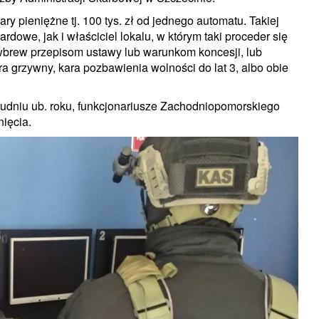
y pieniężne tj. 100 tys. zł od jednego automatu. Takiej
dowe, jak i właściciel lokalu, w którym taki proceder się
brew przepisom ustawy lub warunkom koncesji, lub
 grzywny, kara pozbawienia wolności do lat 3, albo obie
 grudniu ub. roku, funkcjonariusze Zachodniopomorskiego
nięcia.