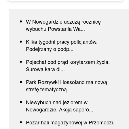
W Nowogardzie uczczą rocznicę
wybuchu Powstania Wa...
Kilka tygodni pracy policjantów.
Podejrzany o podp...
Pojechał pod prąd korytarzem życia.
Surowa kara dl...
Park Rozrywki Hossoland ma nową
strefę tematyczną....
Niewybuch nad jeziorem w
Nowogardzie. Akcja saperó...
Pożar hali magazynowej w Przemoczu