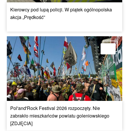
Kierowcy pod lupą policji. W piątek ogólnopolska
akcja „Prędkość”
Pol'and'Rock Festival 2026 rozpoczęty. Nie
zabrakło mieszkańców powiatu goleniowskiego
[ZDJĘCIA]