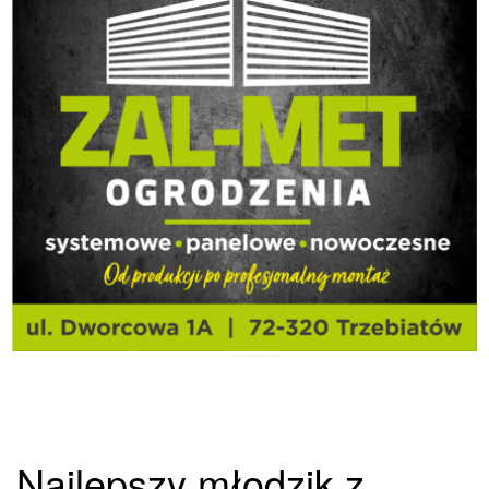
Najlepszy młodzik z