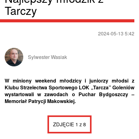
Tarczy
2024-05-13 5:42
Sylwester Wasiak
W miniony weekend młodzicy i juniorzy młodsi z
Klubu Strzelectwa Sportowego LOK „Tarcza” Goleniów
wystartowali w zawodach o Puchar Bydgoszczy –
Memoriał Patrycji Makowskiej.
ZDJĘCIE 1 z 8