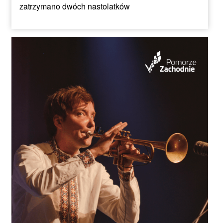
zatrzymano dwóch nastolatków