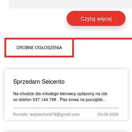
Czytaj więcej
DROBNE OGŁOSZENIA
Sprzedam Seicento
Na chodzie dla młodego kierowcy opłacony na rok
oc.telefon 537 144 798 . Pisz smsa na początek...
Kontakt: wojciechm879@gmail.com
03.08.2026