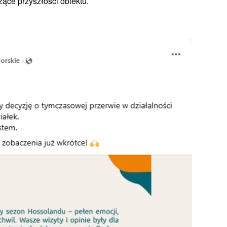
zące przyszłości obiektu.