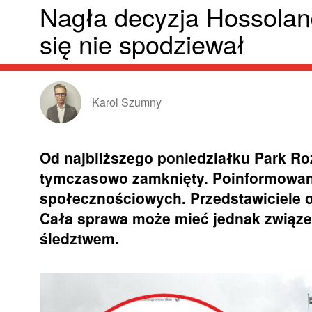
Nagła decyzja Hossoland
się nie spodziewał
Karol Szumny
Od najbliższego poniedziałku Park Ro
tymczasowo zamknięty. Poinformowan
społecznościowych. Przedstawiciele o
Cała sprawa może mieć jednak związ
śledztwem.