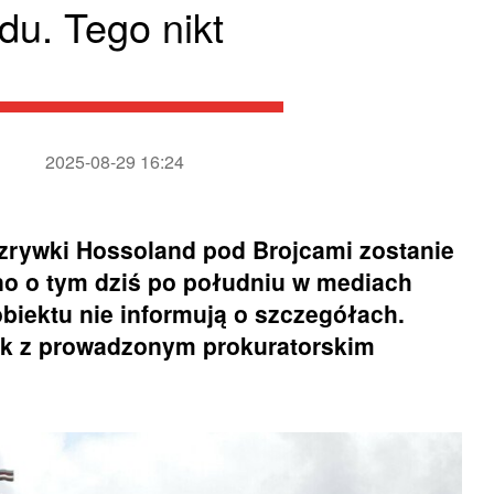
u. Tego nikt
2025-08-29 16:24
zrywki Hossoland pod Brojcami zostanie
o o tym dziś po południu w mediach
biektu nie informują o szczegółach.
ek z prowadzonym prokuratorskim