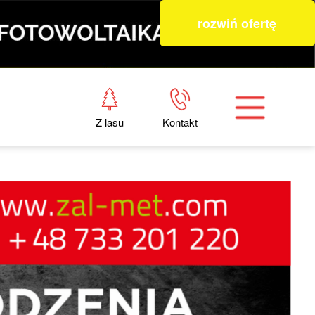
rozwiń ofertę
Z lasu
Kontakt