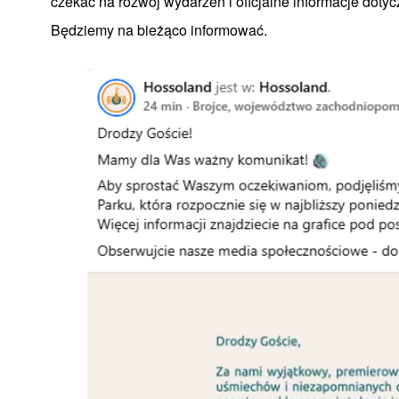
czekać na rozwój wydarzeń i oficjalne informacje dotyc
Będziemy na bieżąco informować.