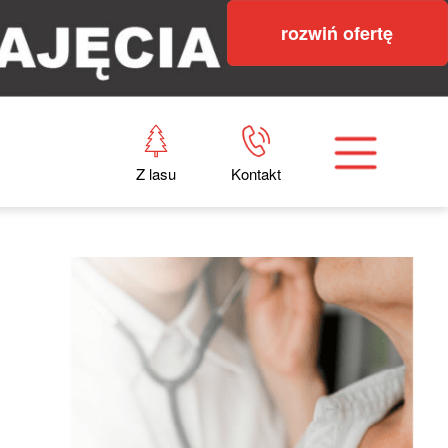
rozwiń ofertę
Z lasu
Kontakt