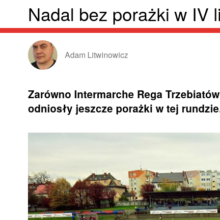
Nadal bez porażki w IV l
Adam Litwinowicz
Zarówno Intermarche Rega Trzebiatów ja
odniosły jeszcze porażki w tej rundzie