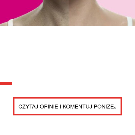
CZYTAJ OPINIE I KOMENTUJ PONIŻEJ