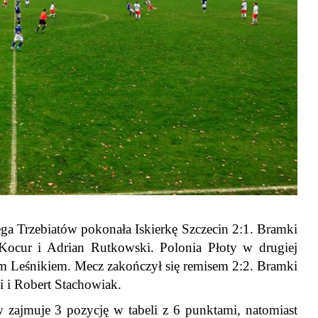
ega Trzebiatów pokonała Iskierkę Szczecin 2:1. Bramki
Kocur i Adrian Rutkowski. Polonia Płoty w drugiej
ym Leśnikiem. Mecz zakończył się remisem 2:2. Bramki
 i Robert Stachowiak.
 zajmuje 3 pozycję w tabeli z 6 punktami, natomiast