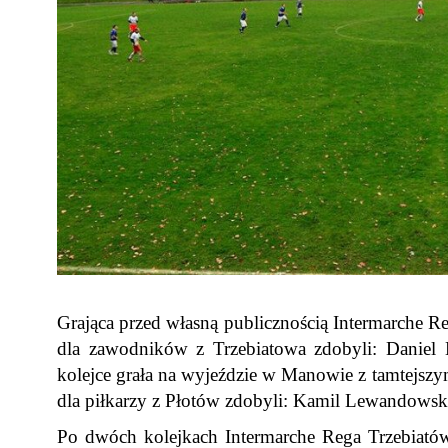
Grająca przed własną publicznością Intermarche R
dla zawodników z Trzebiatowa zdobyli: Daniel 
kolejce grała na wyjeździe w Manowie z tamtejsz
dla piłkarzy z Płotów zdobyli: Kamil Lewandowski
Po dwóch kolejkach Intermarche Rega Trzebiatów