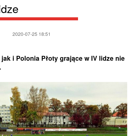
idze
2020-07-25 18:51
k i Polonia Płoty grające w IV lidze nie
.