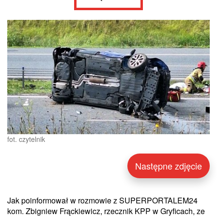
fot. czytelnik
Następne zdjęcie
Jak poinformował w rozmowie z SUPERPORTALEM24
kom. Zbigniew Frąckiewicz, rzecznik KPP w Gryficach, ze