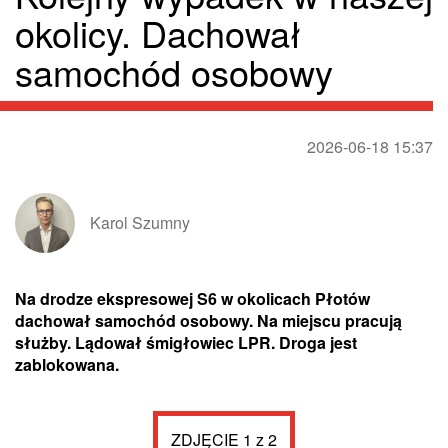
okolicy. Dachował
samochód osobowy
2026-06-18 15:37
Karol Szumny
Na drodze ekspresowej S6 w okolicach Płotów
dachował samochód osobowy. Na miejscu pracują
służby. Lądował śmigłowiec LPR. Droga jest
zablokowana.
ZDJĘCIE 1 z 2