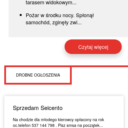
tarasem widokowym...
Pożar w środku nocy. Spłonął
samochód, zginęły zwi...
Czytaj więcej
DROBNE OGŁOSZENIA
Sprzedam Seicento
Na chodzie dla młodego kierowcy opłacony na rok
oc.telefon 537 144 798 . Pisz smsa na początek...