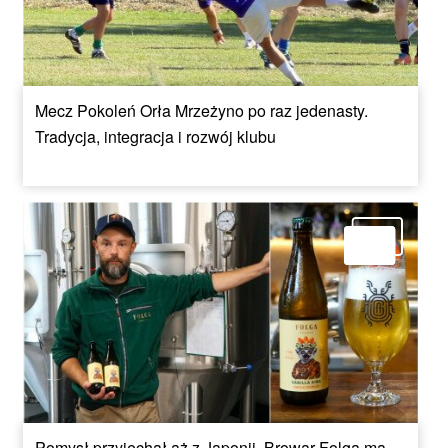
Mecz Pokoleń Orła Mrzeżyno po raz jedenasty.
Tradycja, integracja i rozwój klubu
Pomysł przyjechał aż z Japonii. Browar Folga ma