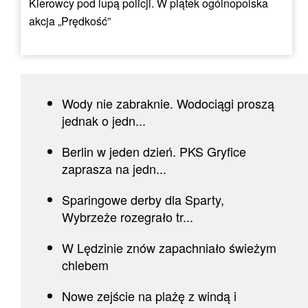
Kierowcy pod lupą policji. W piątek ogólnopolska
akcja „Prędkość”
Wody nie zabraknie. Wodociągi proszą
jednak o jedn...
Berlin w jeden dzień. PKS Gryfice
zaprasza na jedn...
Sparingowe derby dla Sparty,
Wybrzeże rozegrało tr...
W Lędzinie znów zapachniało świeżym
chlebem
Nowe zejście na plażę z windą i