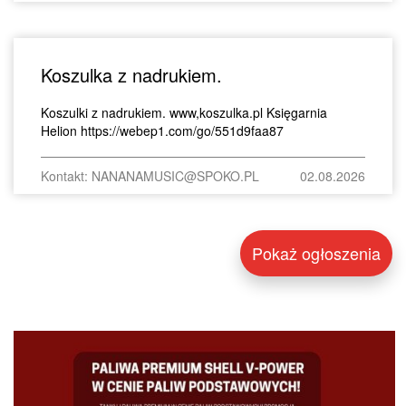
Koszulka z nadrukiem.
Koszulki z nadrukiem. www,koszulka.pl Księgarnia
Helion https://webep1.com/go/551d9faa87
Kontakt: NANANAMUSIC@SPOKO.PL
02.08.2026
Pokaż ogłoszenia