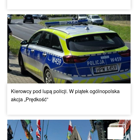
Kierowcy pod lupą policji. W piątek ogólnopolska
akcja „Prędkość”