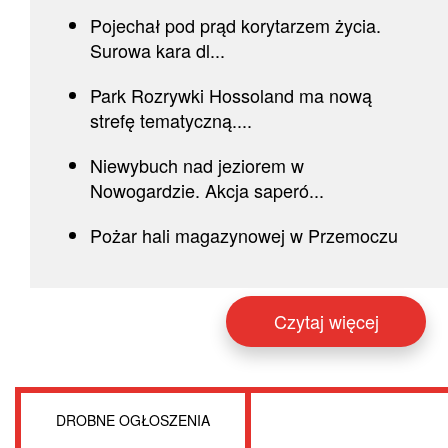
Pojechał pod prąd korytarzem życia.
Surowa kara dl...
Park Rozrywki Hossoland ma nową
strefę tematyczną....
Niewybuch nad jeziorem w
Nowogardzie. Akcja saperó...
Pożar hali magazynowej w Przemoczu
Czytaj więcej
DROBNE OGŁOSZENIA