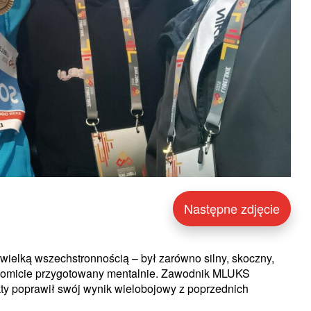
Następne zdjęcie
elką wszechstronnością – był zarówno silny, skoczny,
nakomicie przygotowany mentalnie. Zawodnik MLUKS
ty poprawił swój wynik wielobojowy z poprzednich