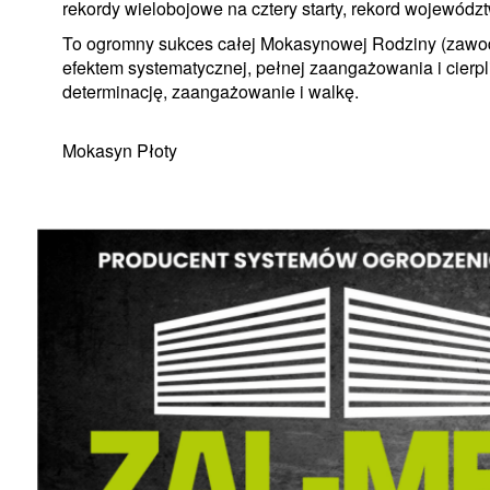
rekordy wielobojowe na cztery starty, rekord województ
To ogromny sukces całej Mokasynowej Rodziny (zawodn
efektem systematycznej, pełnej zaangażowania i cierpl
determinację, zaangażowanie i walkę.
Mokasyn Płoty