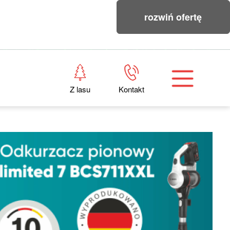
rozwiń ofertę
Z lasu
Kontakt