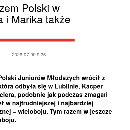
rzem Polski w
a i Marika także
2026-07-09 9:25
Polski Juniorów Młodszych wrócił z
tóra odbyła się w Lublinie, Kacper
clera, podobnie jak podczas zmagań
 w najtrudniejszej i najbardziej
znej – wieloboju. Tym razem w jeszcze
oboju.