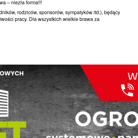
wa – niezła forma!!!
ików, rodziców, sponsorów, sympatyków itd.), będący
iwości pracy. Dla wszystkich wielkie brawa za