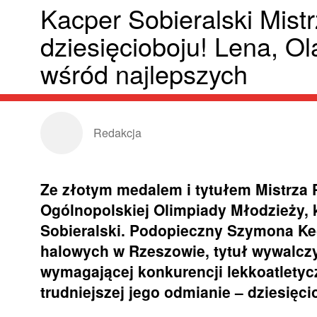
Kacper Sobieralski Mist
dziesięcioboju! Lena, Ol
wśród najlepszych
Redakcja
Ze złotym medalem i tytułem Mistrza 
Ogólnopolskiej Olimpiady Młodzieży, k
Sobieralski. Podopieczny Szymona Ke
halowych w Rzeszowie, tytuł wywalczył
wymagającej konkurencji lekkoatletyc
trudniejszej jego odmianie – dziesięci