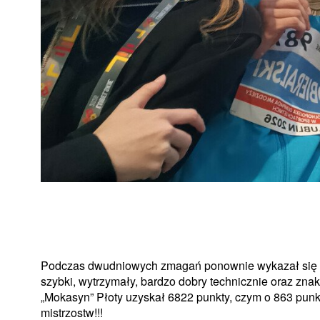
Podczas dwudniowych zmagań ponownie wykazał się wi
szybki, wytrzymały, bardzo dobry technicznie oraz z
„Mokasyn” Płoty uzyskał 6822 punkty, czym o 863 punk
mistrzostw!!!