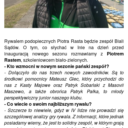
Rywalem podopiecznych Piotra Rasta będzie zespół Biali
Sądów. O tym, co słychać w Inie na dzień przed
inauguracją nowego sezonu rozmawiamy z
Piotrem
Rastem
, szkoleniowcem biało-zielonych.
- Kto wzmocni w nowym sezonie pański zespół?
- Dołączyło do nas trzech nowych zawodników. Są to
środkowi pomocnicy Mateusz Giec, który przychodzi do
nas z Kasty Majowe oraz Patryk Sobański z Masovii
Maszewo, a także obrońca Patryk Pałka, to młody
perspektywiczny junior naszego klubu.
- Co wiecie o swoim najbliższym rywalu?
- Szczerze to niewiele, gdyż w IV lidze nie prowadzi się
szczegółowej analizy gry rywala. Z informacji, które jednak
posiadamy wiemy, że jest to solidny zespół, w którym grają