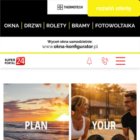
rozwiń ofertę