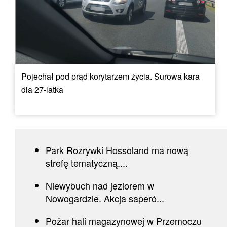
Pojechał pod prąd korytarzem życia. Surowa kara
dla 27-latka
Park Rozrywki Hossoland ma nową
strefę tematyczną....
Niewybuch nad jeziorem w
Nowogardzie. Akcja saperó...
Pożar hali magazynowej w Przemoczu