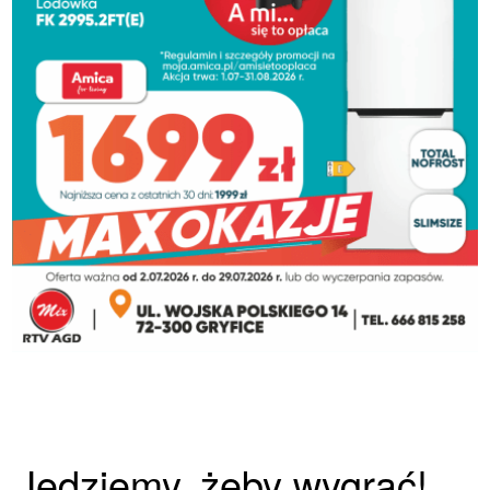
Jedziemy, żeby wygrać!