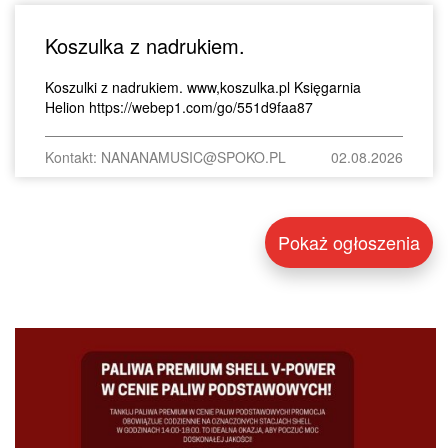
Koszulka z nadrukiem.
Koszulki z nadrukiem. www,koszulka.pl Księgarnia
Helion https://webep1.com/go/551d9faa87
Kontakt: NANANAMUSIC@SPOKO.PL
02.08.2026
Pokaż ogłoszenia