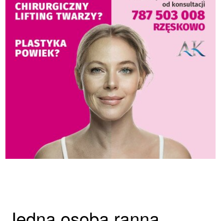
Jedna osoba ranna