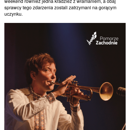
weekend również jedna kradzież z włamaniem, a obaj
sprawcy tego zdarzenia zostali zatrzymani na gorącym
uczynku.