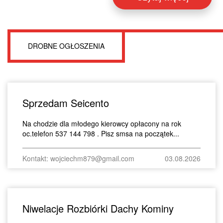
DROBNE OGŁOSZENIA
Sprzedam Seicento
Na chodzie dla młodego kierowcy opłacony na rok
oc.telefon 537 144 798 . Pisz smsa na początek...
Kontakt: wojciechm879@gmail.com
03.08.2026
Niwelacje Rozbiórki Dachy Kominy