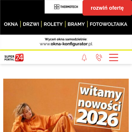
rozwiń ofertę