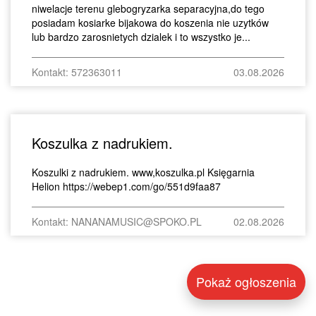
niwelacje terenu glebogryzarka separacyjna,do tego
posiadam kosiarke bijakowa do koszenia nie uzytków
lub bardzo zarosnietych dzialek i to wszystko je...
Kontakt: 572363011
03.08.2026
Koszulka z nadrukiem.
Koszulki z nadrukiem. www,koszulka.pl Księgarnia
Helion https://webep1.com/go/551d9faa87
Kontakt: NANANAMUSIC@SPOKO.PL
02.08.2026
Pokaż ogłoszenia