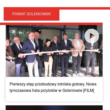
POWIAT GOLENIOWSKI
Pierwszy etap przebudowy lotniska gotowy. Nowa
tymczasowa hala przylotów w Goleniowie [FILM]