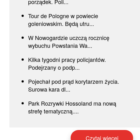
porządek. Poli...
Tour de Pologne w powiecie
goleniowskim. Będą utru...
W Nowogardzie uczczą rocznicę
wybuchu Powstania Wa...
Kilka tygodni pracy policjantów.
Podejrzany o podp...
Pojechał pod prąd korytarzem życia.
Surowa kara dl...
Park Rozrywki Hossoland ma nową
strefę tematyczną....
Czytaj więcej