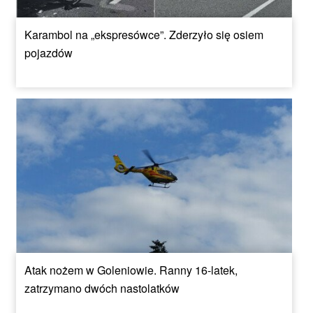
Karambol na „ekspresówce”. Zderzyło się osiem
pojazdów
Atak nożem w Goleniowie. Ranny 16-latek,
zatrzymano dwóch nastolatków