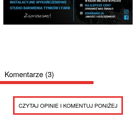
Komentarze (3)
CZYTAJ OPINIE I KOMENTUJ PONIŻEJ