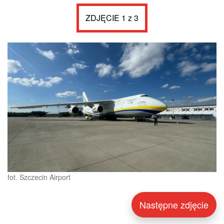
ZDJĘCIE 1 z 3
fot. Szczecin Airport
Następne zdjęcie