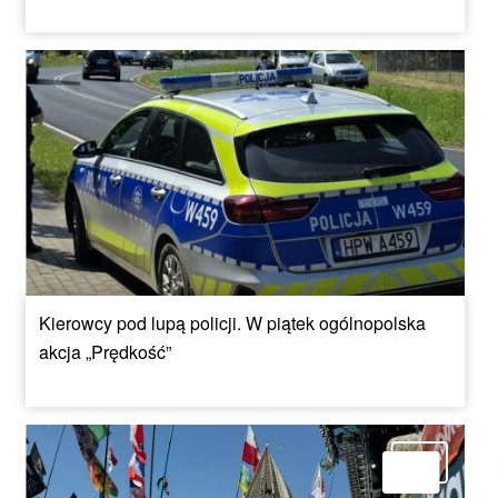
Kierowcy pod lupą policji. W piątek ogólnopolska
akcja „Prędkość”