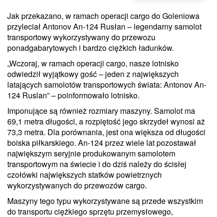
Jak przekazano, w ramach operacji cargo do Goleniowa
przyleciał Antonov An-124 Rusłan – legendarny samolot
transportowy wykorzystywany do przewozu
ponadgabarytowych i bardzo ciężkich ładunków.
„Wczoraj, w ramach operacji cargo, nasze lotnisko
odwiedził wyjątkowy gość – jeden z największych
latających samolotów transportowych świata: Antonov An-
124 Ruslan” – poinformowało lotnisko.
Imponujące są również rozmiary maszyny. Samolot ma
69,1 metra długości, a rozpiętość jego skrzydeł wynosi aż
73,3 metra. Dla porównania, jest ona większa od długości
boiska piłkarskiego. An-124 przez wiele lat pozostawał
największym seryjnie produkowanym samolotem
transportowym na świecie i do dziś należy do ścisłej
czołówki największych statków powietrznych
wykorzystywanych do przewozów cargo.
Maszyny tego typu wykorzystywane są przede wszystkim
do transportu ciężkiego sprzętu przemysłowego,