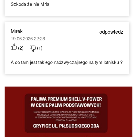
Szkoda że nie Mria
Mirek
odpowiedz
19.06.2026 22:28
(
2
)
(
1
)
A co tam jest takiego nadzwyczajnego na tym lotnisku ?