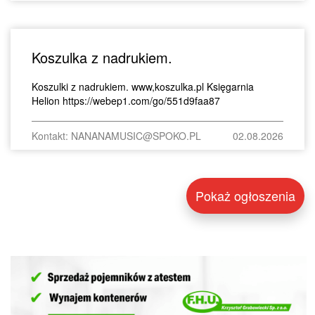
Koszulka z nadrukiem.
Koszulki z nadrukiem. www,koszulka.pl Księgarnia
Helion https://webep1.com/go/551d9faa87
Kontakt: NANANAMUSIC@SPOKO.PL
02.08.2026
Pokaż ogłoszenia