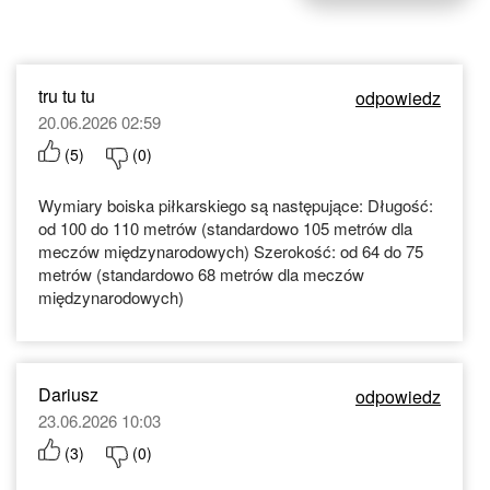
tru tu tu
odpowiedz
20.06.2026 02:59
(
5
)
(
0
)
Wymiary boiska piłkarskiego są następujące: Długość:
od 100 do 110 metrów (standardowo 105 metrów dla
meczów międzynarodowych) Szerokość: od 64 do 75
metrów (standardowo 68 metrów dla meczów
międzynarodowych)
Dariusz
odpowiedz
23.06.2026 10:03
(
3
)
(
0
)