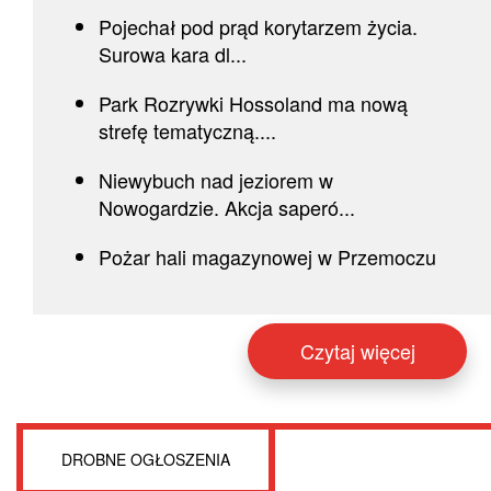
Pojechał pod prąd korytarzem życia.
Surowa kara dl...
Park Rozrywki Hossoland ma nową
strefę tematyczną....
Niewybuch nad jeziorem w
Nowogardzie. Akcja saperó...
Pożar hali magazynowej w Przemoczu
Czytaj więcej
DROBNE OGŁOSZENIA