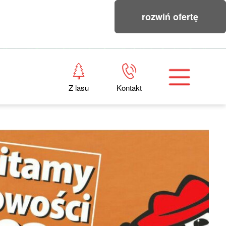
rozwiń ofertę
Z lasu
Kontakt