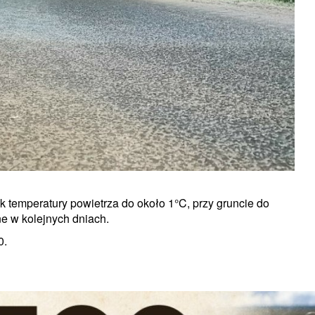
temperatury powietrza do około 1°C, przy gruncie do
e w kolejnych dniach.
0.