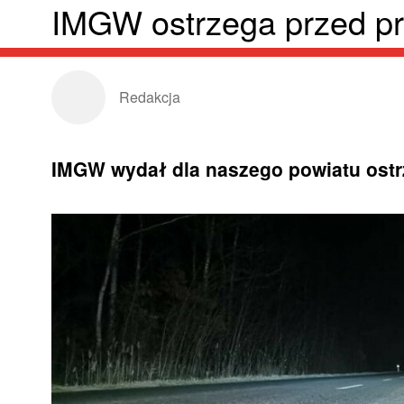
IMGW ostrzega przed p
Redakcja
IMGW wydał dla naszego powiatu ostr