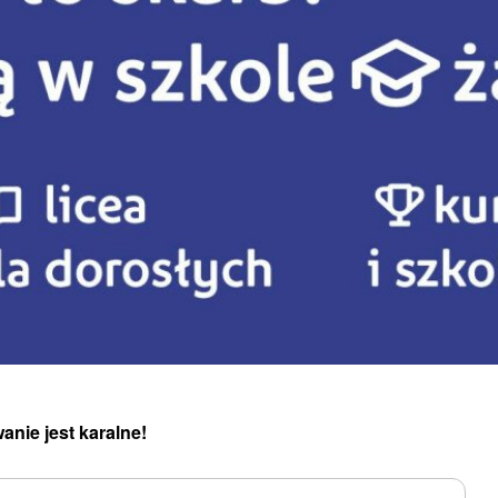
anie jest karalne!