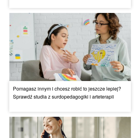
Pomagasz innym i chcesz robić to jeszcze lepiej?
Sprawdź studia z surdopedagogiki i arteterapii