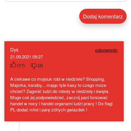
Dys
odpowiedz
21.09.2021 09:27
(
17
)
(
2
)
A ciekawe co mojsiuk robi w niedziele? Shopping,
Majorka, karaiby... mając tyle kasy to czego moze
chcieć? Zagonić ludzi do roboty w niedzielę i święta.
Moge coś jej podpowiedzieć, zacznij pani forsować
handel w nocy i handel organami ludzi pracy ! Do flagi
PL dodać młot i parę żółtych gwiazdek !