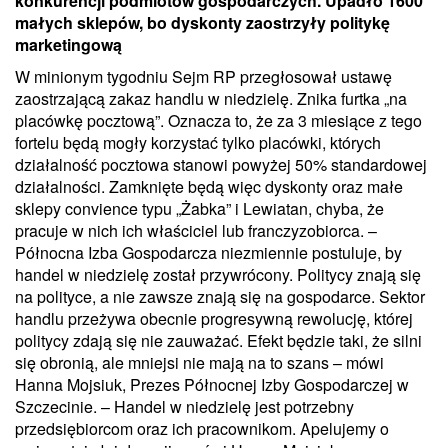
konkurencji podmiotów gospodarczych. Upadło 1600
małych sklepów, bo dyskonty zaostrzyły politykę
marketingową
W minionym tygodniu Sejm RP przegłosował ustawę
zaostrzającą zakaz handlu w niedzielę. Znika furtka „na
placówkę pocztową”. Oznacza to, że za 3 miesiące z tego
fortelu będą mogły korzystać tylko placówki, których
działalność pocztowa stanowi powyżej 50% standardowej
działalności. Zamknięte będą więc dyskonty oraz małe
sklepy convience typu „Żabka” i Lewiatan, chyba, że
pracuje w nich ich właściciel lub franczyzobiorca. –
Północna Izba Gospodarcza niezmiennie postuluje, by
handel w niedzielę został przywrócony. Politycy znają się
na polityce, a nie zawsze znają się na gospodarce. Sektor
handlu przeżywa obecnie progresywną rewolucję, której
politycy zdają się nie zauważać. Efekt będzie taki, że silni
się obronią, ale mniejsi nie mają na to szans – mówi
Hanna Mojsiuk, Prezes Północnej Izby Gospodarczej w
Szczecinie. – Handel w niedzielę jest potrzebny
przedsiębiorcom oraz ich pracownikom. Apelujemy o