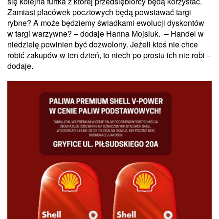
się kolejna furtka z której przedsiębiorcy będą korzystać.
Zamiast placówek pocztowych będą powstawać targi
rybne? A może będziemy świadkami ewolucji dyskontów
w targi warzywne? – dodaje Hanna Mojsiuk. – Handel w
niedzielę powinien być dozwolony. Jeżeli ktoś nie chce
robić zakupów w ten dzień, to niech po prostu ich nie robi –
dodaje.