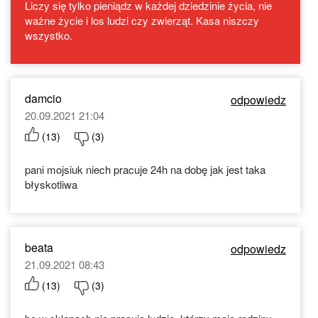
Liczy się tylko pieniądz w każdej dziedzinie życia, nie
ważne życie i los ludzi czy zwierząt. Kasa niszczy
wszystko.
damcio
odpowiedz
20.09.2021 21:04
(
13
)
(
3
)
pani mojsiuk niech pracuje 24h na dobę jak jest taka
błyskotliwa
beata
odpowiedz
21.09.2021 08:43
(
13
)
(
3
)