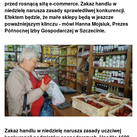
przed rosnącą siłą e-commerce. Zakaz handlu w
niedzielę narusza zasady sprawiedliwej konkurencji.
Efektem będzie, że małe sklepy będą w jeszcze
poważniejszym klinczu - mówi Hanna Mojsiuk, Prezes
Północnej Izby Gospodarczej w Szczecinie.
Zakaz handlu w niedzielę narusza zasady uczciwej