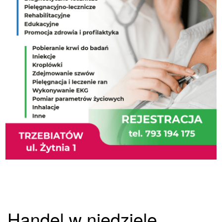
Handel w niedzielę