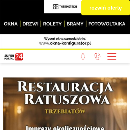
rozwiń ofertę