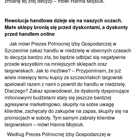
zmianę tej złej decyzji – mówi Hanna Mojsiuk.
Rewolucja handlowa dzieje się na naszych oczach.
Małe sklepy bronią się przed dyskontami, a dyskonty
przed handlem online
Jak mówi Prezes Północnej Izby Gospodarczej w
Szczecinie zakaz handlu w niedzielę w obecnych czasach
to decyzja bardzo zła, bo będzie odbijać się negatywnie
przede wszystkim na mniejszych sklepach oraz
targowiskach. Jak to możliwe? – Przypominam, że już
wiele miesięcy temu kupcy ze szczecińskich targowisk
apelowali razem z nami o powrót do handlu w niedzielę.
Dlaczego? Zakaz spowodował, że dyskonty dysponujące
milionowymi budżetami stały się jeszcze bardziej
agresywne marketingowo, skupiły na sobie uwagę
klientów, zachęcały do zakupów na zapas, skupiły się na
promocjach w soboty. Tym samym zabrały klientów
targowiskom – mówi Hanna Mojsiuk.
Według Prezes Północnej Izby Gospodarczej w