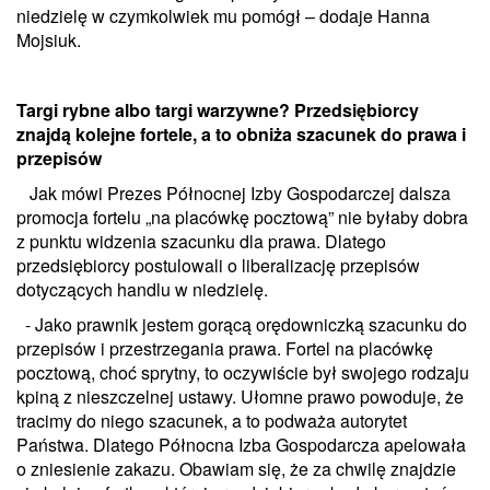
niedzielę w czymkolwiek mu pomógł – dodaje Hanna
Mojsiuk.
Targi rybne albo targi warzywne? Przedsiębiorcy
znajdą kolejne fortele, a to obniża szacunek do prawa i
przepisów
Jak mówi Prezes Północnej Izby Gospodarczej dalsza
promocja fortelu „na placówkę pocztową” nie byłaby dobra
z punktu widzenia szacunku dla prawa. Dlatego
przedsiębiorcy postulowali o liberalizację przepisów
dotyczących handlu w niedzielę.
- Jako prawnik jestem gorącą orędowniczką szacunku do
przepisów i przestrzegania prawa. Fortel na placówkę
pocztową, choć sprytny, to oczywiście był swojego rodzaju
kpiną z nieszczelnej ustawy. Ułomne prawo powoduje, że
tracimy do niego szacunek, a to podważa autorytet
Państwa. Dlatego Północna Izba Gospodarcza apelowała
o zniesienie zakazu. Obawiam się, że za chwilę znajdzie