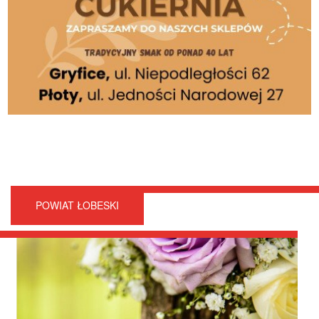
POWIAT ŁOBESKI