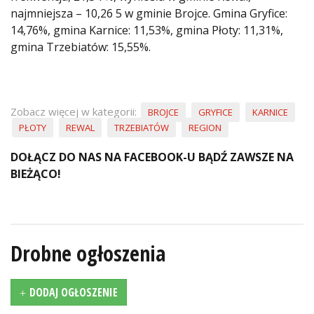
najmniejsza – 10,26 5 w gminie Brojce.
Gmina Gryfice:
14,76%, gmina Karnice: 11,53%, gmina Płoty: 11,31%,
gmina Trzebiatów: 15,55%.
Zobacz więcej w kategorii:
BROJCE
GRYFICE
KARNICE
PŁOTY
REWAL
TRZEBIATÓW
REGION
DOŁĄCZ DO NAS NA FACEBOOK-U BĄDŹ ZAWSZE NA
BIEŻĄCO!
Drobne ogłoszenia
DODAJ OGŁOSZENIE