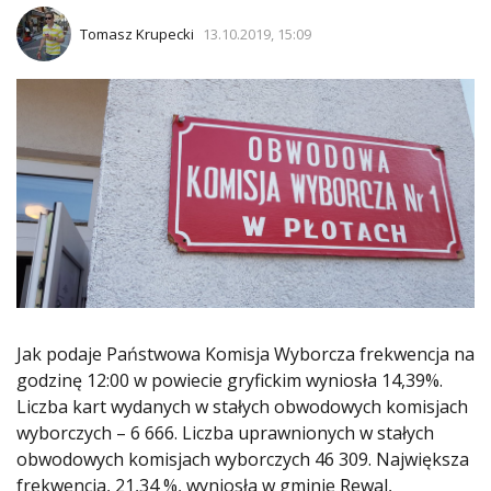
Tomasz Krupecki
13.10.2019, 15:09
Jak podaje Państwowa Komisja Wyborcza frekwencja na
godzinę 12:00 w powiecie gryfickim wyniosła 14,39%.
Liczba kart wydanych w stałych obwodowych komisjach
wyborczych – 6 666. Liczba uprawnionych w stałych
obwodowych komisjach wyborczych 46 309. Największa
frekwencja, 21,34 %, wyniosła w gminie Rewal,