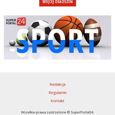
WIĘCEJ OGŁOSZEŃ
Redakcja
Regulamin
Kontakt
Wszelkie prawa zastrzeżone © SuperPortal24.