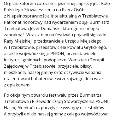
Orgranizatorem corocznej, jesiennej imprezy jest Koło
Polskiego Stowarzyszenia na Rzecz Osób
z Niepełnosprawnością Intelektualną w Trzebiatowie.
Patronat honorowy nad wydarzeniem objął Burmistrz
Trzebiatowa Józef Domański, którego nie mogło
zabraknąć. Wraz z nim na festiwalu pojawili się: radni
Rady Miejskiej, przedstawiciele Urzędu Miejskiego
w Trzebiatowie, przedstawiciele Powiatu Gryfickiego,
a także wojewódzkiego PFRON, przedstawiciele
instytucji gminnych, podopieczni Warsztatu Terapii
Zajęciowej w Trzebiatowie, przyjaciele, bliscy,
mieszkańcy naszej gminy oraz oczywiście wspaniali,
utalentowani bohaterowie wczorajszego dnia wraz
z opiekunami.
Po oficjalnym otwarciu festiwalu przez Burmistrza
Trzebiatowa i Przewodniczącą Stowarzyszenia PSONI
Halinę Alenkuć rozpoczęły się występy uczestników.
A przybyli oni do naszej gminy z całego województwa: