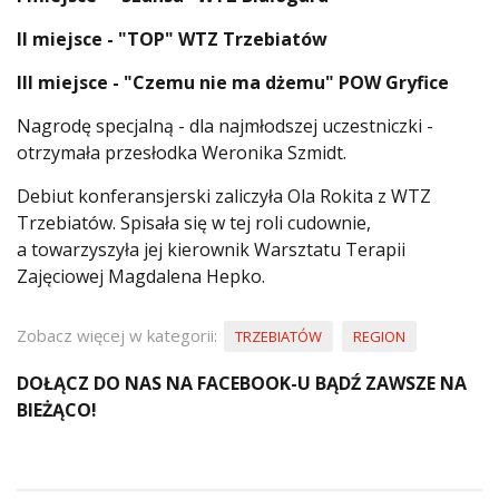
II miejsce - "TOP" WTZ Trzebiatów
III miejsce - "Czemu nie ma dżemu" POW Gryfice
Nagrodę specjalną - dla najmłodszej uczestniczki -
otrzymała przesłodka Weronika Szmidt.
Debiut konferansjerski zaliczyła Ola Rokita z WTZ
Trzebiatów. Spisała się w tej roli cudownie,
a towarzyszyła jej kierownik Warsztatu Terapii
Zajęciowej Magdalena Hepko.
Zobacz więcej w kategorii:
TRZEBIATÓW
REGION
DOŁĄCZ DO NAS NA FACEBOOK-U BĄDŹ ZAWSZE NA
BIEŻĄCO!