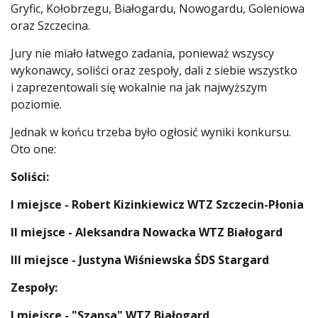
Gryfic, Kołobrzegu, Białogardu, Nowogardu, Goleniowa
oraz Szczecina.
Jury nie miało łatwego zadania, ponieważ wszyscy
wykonawcy, soliści oraz zespoły, dali z siebie wszystko
i zaprezentowali się wokalnie na jak najwyższym
poziomie.
Jednak w końcu trzeba było ogłosić wyniki konkursu.
Oto one:
Soliści:
I miejsce - Robert Kizinkiewicz WTZ Szczecin-Płonia
II miejsce - Aleksandra Nowacka WTZ Białogard
III miejsce - Justyna Wiśniewska ŚDS Stargard
Zespoły:
I miejsce - "Szansa" WTZ Białogard