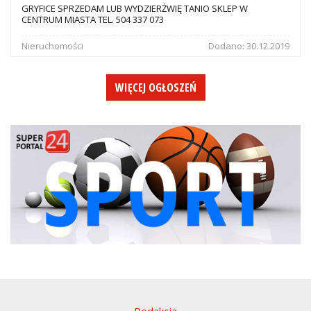
GRYFICE SPRZEDAM LUB WYDZIERŻWIĘ TANIO SKLEP W
CENTRUM MIASTA TEL. 504 337 073
Nieruchomości
Dodano:
30.12.2019
WIĘCEJ OGŁOSZEŃ