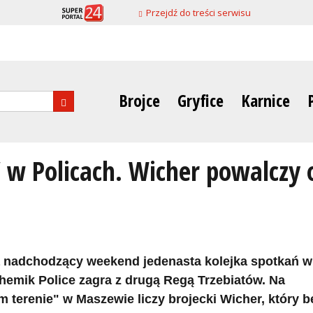
Przejdź do treści serwisu
Brojce
Gryfice
Karnice
nia
 w Policach. Wicher powalczy o
 nadchodzący weekend jedenasta kolejka spotkań w
hemik Police zagra z drugą Regą Trzebiatów. Na
m terenie" w Maszewie liczy brojecki Wicher, który b