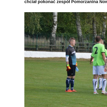
chciał pokonać zespół Pomorzanina No