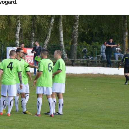
wogard.