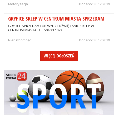
Motoryzacja
Dodano:
30.12.2019
GRYFICE SKLEP W CENTRUM MIASTA SPRZEDAM
GRYFICE SPRZEDAM LUB WYDZIERŻWIĘ TANIO SKLEP W
CENTRUM MIASTA TEL. 504 337 073
Nieruchomości
Dodano:
30.12.2019
WIĘCEJ OGŁOSZEŃ