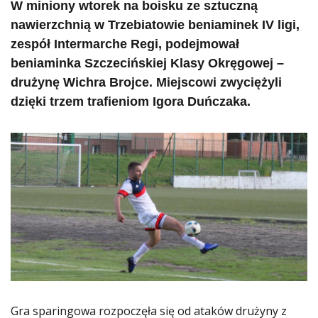
W miniony wtorek na boisku ze sztuczną
nawierzchnią w Trzebiatowie beniaminek IV ligi,
zespół Intermarche Regi, podejmował
beniaminka Szczecińskiej Klasy Okręgowej –
drużynę Wichra Brojce. Miejscowi zwyciężyli
dzięki trzem trafieniom Igora Duńczaka.
Gra sparingowa rozpoczęła się od ataków drużyny z