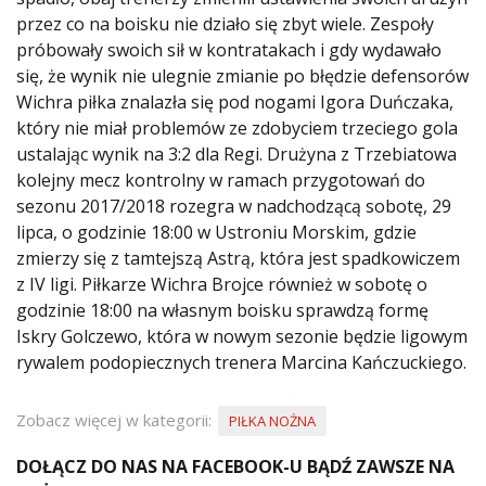
przez co na boisku nie działo się zbyt wiele. Zespoły
próbowały swoich sił w kontratakach i gdy wydawało
się, że wynik nie ulegnie zmianie po błędzie defensorów
Wichra piłka znalazła się pod nogami Igora Duńczaka,
który nie miał problemów ze zdobyciem trzeciego gola
ustalając wynik na 3:2 dla Regi. Drużyna z Trzebiatowa
kolejny mecz kontrolny w ramach przygotowań do
sezonu 2017/2018 rozegra w nadchodzącą sobotę, 29
lipca, o godzinie 18:00 w Ustroniu Morskim, gdzie
zmierzy się z tamtejszą Astrą, która jest spadkowiczem
z IV ligi. Piłkarze Wichra Brojce również w sobotę o
godzinie 18:00 na własnym boisku sprawdzą formę
Iskry Golczewo, która w nowym sezonie będzie ligowym
rywalem podopiecznych trenera Marcina Kańczuckiego.
Zobacz więcej w kategorii:
PIŁKA NOŻNA
DOŁĄCZ DO NAS NA FACEBOOK-U BĄDŹ ZAWSZE NA