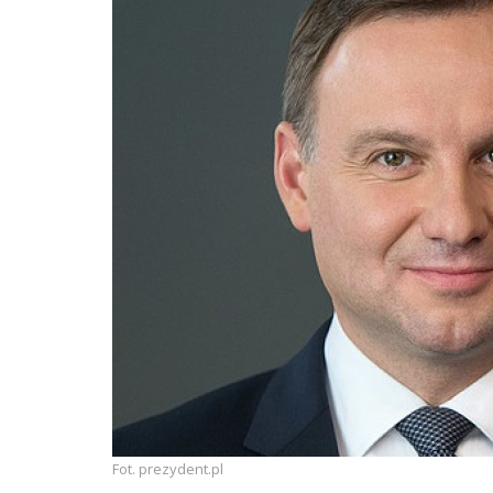
Fot. prezydent.pl