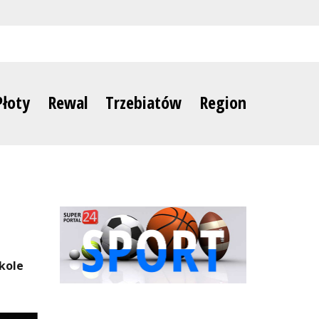
Płoty
Rewal
Trzebiatów
Region
kole