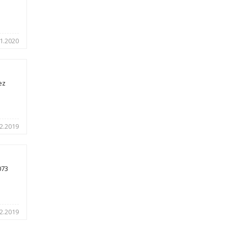
1.2020
ez
2.2019
073
2.2019