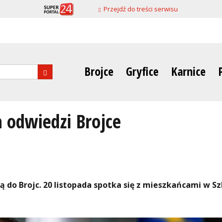
Przejdź do treści serwisu
Brojce
Gryfice
Karnice
nia
 odwiedzi Brojce
ą do Brojc. 20 listopada spotka się z mieszkańcami w Sz