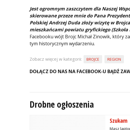
Jest ogromnym zaszczytem dla Naszej Wsp
skierowane przeze mnie do Pana Prezydenta.
Polskiej Andrzej Duda złoży wizytę w Brojca
mieszkańcami powiatu gryfickiego (Szkoła 
Facebooku wójt Brojc Michał Zinowik, który z
tym historycznym wydarzeniu.
Zobacz więcej w kategorii:
BROJCE
REGION
DOŁĄCZ DO NAS NA FACEBOOK-U BĄDŹ ZAW
Drobne ogłoszenia
Szukam
Masz laptop