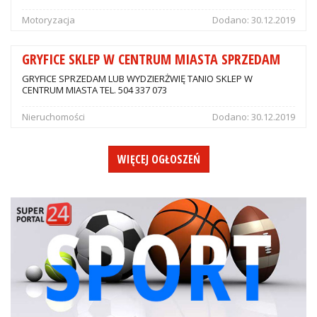
Motoryzacja
Dodano:
30.12.2019
GRYFICE SKLEP W CENTRUM MIASTA SPRZEDAM
GRYFICE SPRZEDAM LUB WYDZIERŻWIĘ TANIO SKLEP W
CENTRUM MIASTA TEL. 504 337 073
Nieruchomości
Dodano:
30.12.2019
WIĘCEJ OGŁOSZEŃ