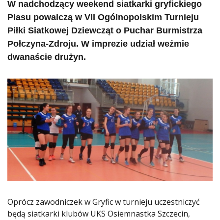
W nadchodzący weekend siatkarki gryfickiego
Plasu powalczą w VII Ogólnopolskim Turnieju
Piłki Siatkowej Dziewcząt o Puchar Burmistrza
Połczyna-Zdroju. W imprezie udział weźmie
dwanaście drużyn.
Oprócz zawodniczek w Gryfic w turnieju uczestniczyć
będą siatkarki klubów UKS Osiemnastka Szczecin,