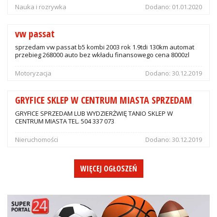
Nauka i rozrywka
Dodano:
01.01.2020
vw passat
sprzedam vw passat b5 kombi 2003 rok 1.9tdi 130km automat
przebieg 268000 auto bez wkładu finansowego cena 8000zl
Motoryzacja
Dodano:
30.12.2019
GRYFICE SKLEP W CENTRUM MIASTA SPRZEDAM
GRYFICE SPRZEDAM LUB WYDZIERŻWIĘ TANIO SKLEP W
CENTRUM MIASTA TEL. 504 337 073
Nieruchomości
Dodano:
30.12.2019
WIĘCEJ OGŁOSZEŃ