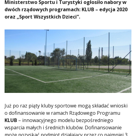
Ministerstwo Sportu i Turystyki ogłosiło nabory w
dwóch rządowych programach: KLUB – edycja 2020
oraz „Sport Wszystkich Dzieci”.
Już po raz piąty kluby sportowe mogą składać wnioski
o dofinansowanie w ramach Rządowego Programu
KLUB
– innowacyjnego modelu bezpośredniego
wsparcia małych i średnich klubów. Dofinansowanie
może pozyskać podmiot działający przez co najmniej 3