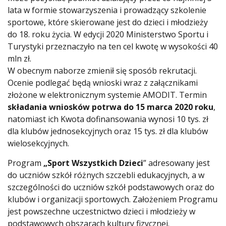
lata w formie stowarzyszenia i prowadzący szkolenie
sportowe, które skierowane jest do dzieci i młodzieży
do 18. roku życia. W edycji 2020 Ministerstwo Sportu i
Turystyki przeznaczyło na ten cel kwotę w wysokości 40
mln zł.
W obecnym naborze zmienił się sposób rekrutacji.
Ocenie podlegać będą wnioski wraz z załącznikami
złożone w elektronicznym systemie AMODIT. Termin
składania wniosków potrwa do 15 marca 2020 roku
,
natomiast ich Kwota dofinansowania wynosi 10 tys. zł
dla klubów jednosekcyjnych oraz 15 tys. zł dla klubów
wielosekcyjnych.
Program
„Sport Wszystkich Dzieci
” adresowany jest
do uczniów szkół różnych szczebli edukacyjnych, a w
szczególności do uczniów szkół podstawowych oraz do
klubów i organizacji sportowych. Założeniem Programu
jest powszechne uczestnictwo dzieci i młodzieży w
podstawowych obszarach kultury fizycznej.